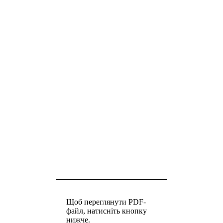
Щоб переглянути PDF-
файл, натисніть кнопку
нижче.