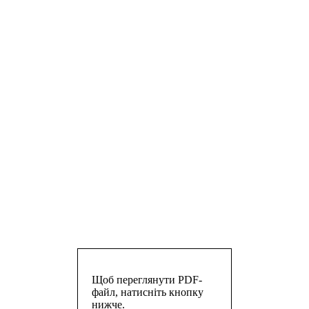
Щоб переглянути PDF-
файл, натисніть кнопку
нижче.