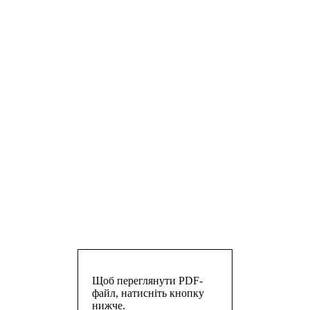
Щоб переглянути PDF-
файл, натисніть кнопку
нижче.