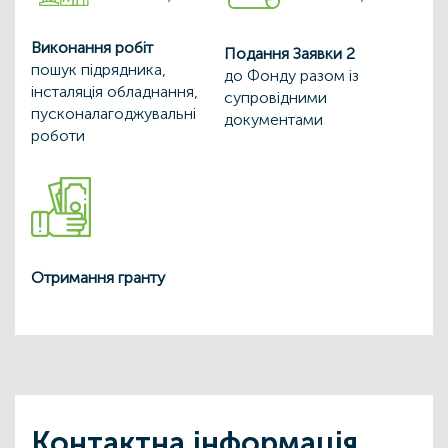
Виконання робіт
Подання Заявки 2
пошук підрядника,
до Фонду разом із
інсталяція обладнання,
супровідними
пусконалагоджувальні
документами
роботи
Отримання гранту
Контактна інформація