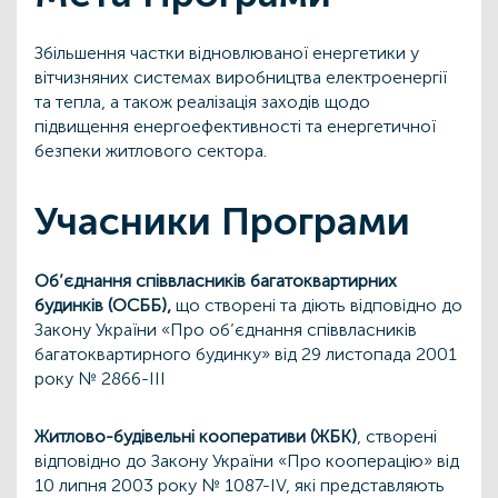
Збільшення частки відновлюваної енергетики у
вітчизняних системах виробництва електроенергії
та тепла, а також реалізація заходів щодо
підвищення енергоефективності та енергетичної
безпеки житлового сектора.
Учасники Програми
Об’єднання співвласників багатоквартирних
будинків (ОСББ),
що створені та діють відповідно до
Закону України «Про об’єднання співвласників
багатоквартирного будинку» від 29 листопада 2001
року № 2866-III
Житлово-будівельні кооперативи (ЖБК)
, створені
відповідно до Закону України «Про кооперацію» від
10 липня 2003 року № 1087-IV, які представляють