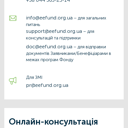
+38 044 363-25-14
info@eefund.org.ua
– для загальних
питань
support@eefund.org.ua
– для
консультацій та підтримки
doc@eefund.org.ua
– для відправки
документів Заявниками/Бенефіціарами в
межах програм Фонду
Для ЗМІ
pr@eefund.org.ua
Онлайн-консультація