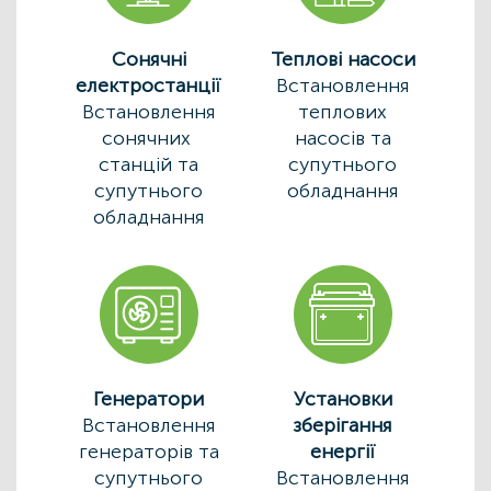
Сонячні
Теплові насоси
електростанції
Встановлення
Встановлення
теплових
сонячних
насосів та
станцій та
супутнього
супутнього
обладнання
обладнання
Генератори
Установки
Встановлення
зберігання
генераторів та
енергії
супутнього
Встановлення