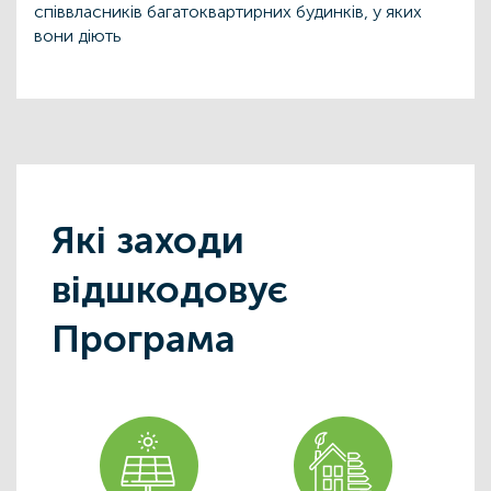
співвласників багатоквартирних будинків, у яких
вони діють
Які заходи
відшкодовує
Програма