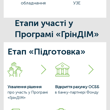
обладнання
УЗЕ
Етапи участі у
Програмі «ГрінДІМ»
Етап «Підготовка»
Ухвалення рішення
Відкриття рахунку ОСББ
про участь у Програмі
в банку-партнері Фонду
«ГрінДІМ»