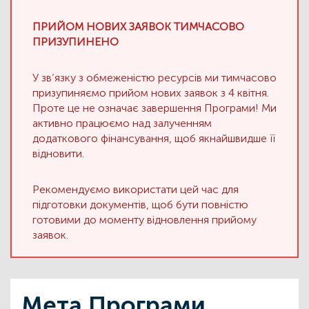
ПРИЙОМ НОВИХ ЗАЯВОК ТИМЧАСОВО
ПРИЗУПИНЕНО
У зв’язку з обмеженістю ресурсів ми тимчасово
призупиняємо прийом нових заявок з 4 квітня.
Проте це не означає завершення Програми! Ми
активно працюємо над залученням
додаткового фінансування, щоб якнайшвидше її
відновити.
Рекомендуємо використати цей час для
підготовки документів, щоб бути повністю
готовими до моменту відновлення прийому
заявок.
Мета Програми