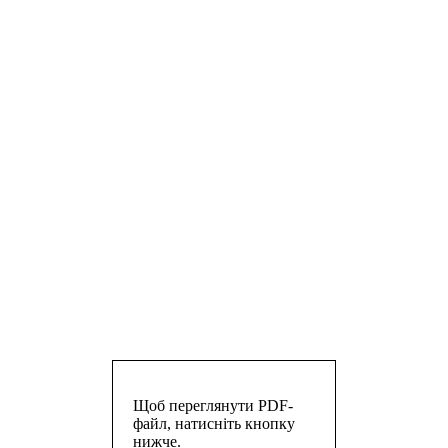
Щоб переглянути PDF-
файл, натисніть кнопку
нижче.