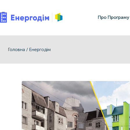
Про Програму
Головна
/
Енергодім