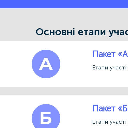
Основні етапи учас
Пакет «А
Етапи участ
Пакет «Б
Етапи участ