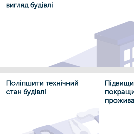
вигляд будівлі
Поліпшити технічний
Підвищи
стан будівлі
покращи
прожива