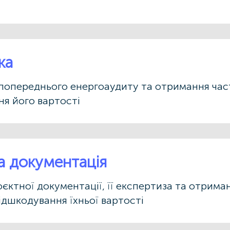
ка
попереднього енергоаудиту та отримання час
я його вартості
а документація
єктної документації, її експертиза та отрима
ідшкодування їхньої вартості