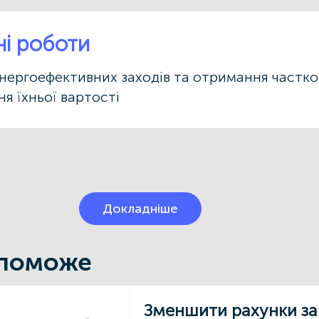
ні роботи
нергоефективних заходів та отримання частко
я їхньої вартості
Докладніше
опоможе
Зменшити рахунки за