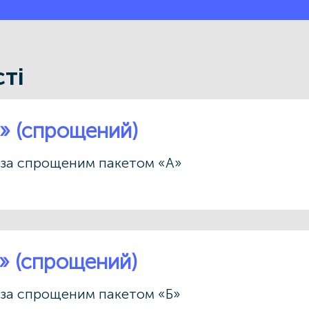
ті
» (спрощений)
і за спрощеним пакетом «А»
» (спрощений)
і за спрощеним пакетом «Б»