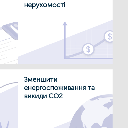
нерухомості
Зменшити
енергоспоживання та
викиди СО2