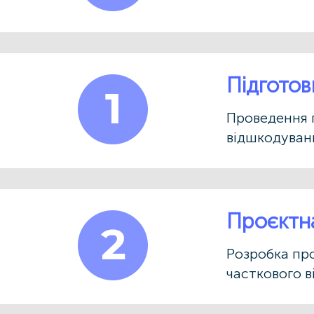
Підготов
Проведення 
відшкодуванн
Проєктн
Розробка про
часткового в