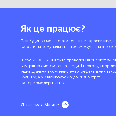
Як це працює?
Ваш будинок може стати теплішим і красивішим, а
витрати на комунальні платежі можуть значно ско
Зі своїм ОСББ ініціюйте проведення енергетично
внутрішніх систем тепла і води. Енергоаудитор 
індивідуальний комплекс енергоефективних заход
будинку, а ми відшкодуємо до 70% витрат
на термомодернізацію.
Дізнатися більше