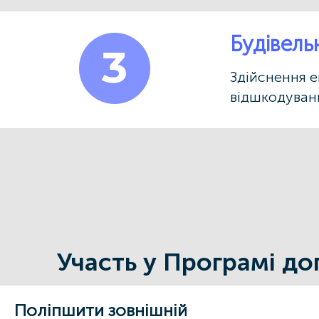
Будівель
Здійснення е
відшкодуванн
Участь у Програмі д
Поліпшити зовнішній