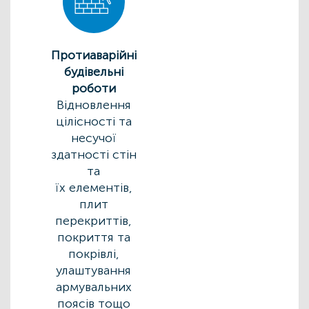
Протиаварійні
будівельні
роботи
Відновлення
цілісності та
несучої
здатності стін
та
їх елементів,
плит
перекриттів,
покриття та
покрівлі,
улаштування
армувальних
поясів тощо