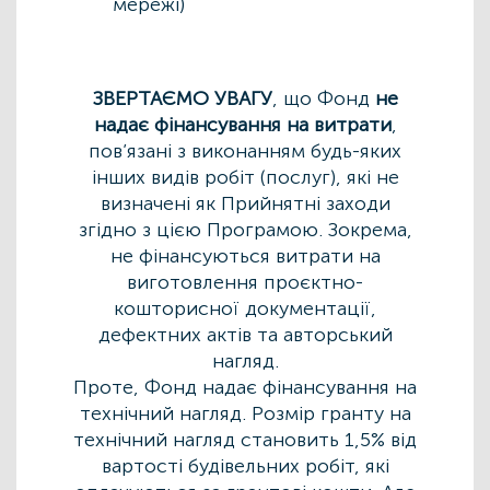
мережі)
ЗВЕРТАЄМО УВАГУ
, що Фонд
не
надає фінансування на витрати
,
пов’язані з виконанням будь-яких
інших видів робіт (послуг), які не
визначені як Прийнятні заходи
згідно з цією Програмою. Зокрема,
не фінансуються витрати на
виготовлення проєктно-
кошторисної документації,
дефектних актів та авторський
нагляд.
Проте, Фонд надає фінансування на
технічний нагляд.
Розмір гранту на
технічний нагляд становить 1,5% від
вартості будівельних робіт, які