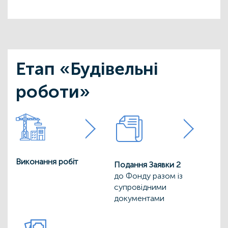
Етап «Будівельні
роботи»
Виконання робіт
Подання Заявки 2
до Фонду разом із
супровідними
документами