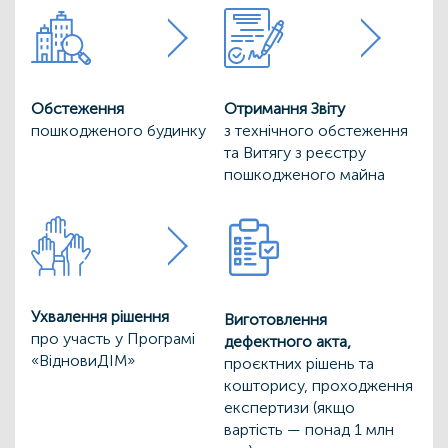
Обстеження
Отримання Звіту
пошкодженого будинку
з технічного обстеження
та Витягу з реєстру
пошкодженого майна
Ухвалення рішення
Виготовлення
про участь у Програмі
дефектного акта,
«ВідновиДІМ»
проєктних рішень та
кошторису, проходження
експертизи (якщо
вартість — понад 1 млн