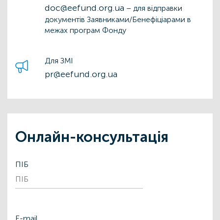
doc@eefund.org.ua
– для відправки
документів Заявниками/Бенефіціарами в
межах програм Фонду
Для ЗМІ
pr@eefund.org.ua
Онлайн-консультація
ПІБ
Е-mail