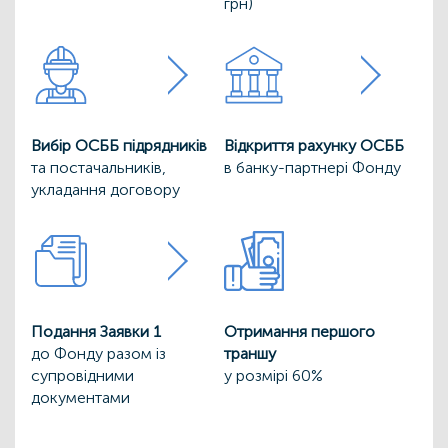
грн)
Вибір ОСББ підрядників
Відкриття рахунку ОСББ
та постачальників,
в банку-партнері Фонду
укладання договору
Подання Заявки 1
Отримання першого
до Фонду разом із
траншу
супровідними
у розмірі 60%
документами