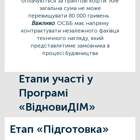
оплачуються за грантові кошти. Але
загальна сума не може
перевищувати 80 000 гривень.
Важливо
: ОСББ має напряму
контрактувати незалежного фахівця
технічного нагляду, який
представлятиме замовника в
процесі будівництва
Етапи участі у
Програмі
«ВідновиДІМ»
Етап «Підготовка»