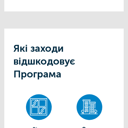
Які заходи
відшкодовує
Програма