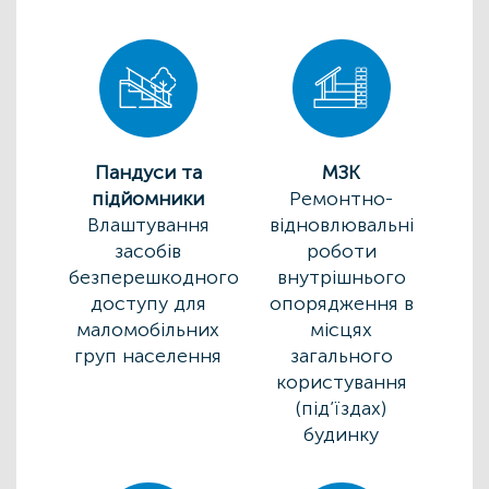
Пандуси та
МЗК
підйомники
Ремонтно-
Влаштування
відновлювальні
засобів
роботи
безперешкодного
внутрішнього
доступу для
опорядження в
маломобільних
місцях
груп населення
загального
користування
(під’їздах)
будинку