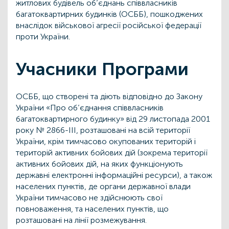
житлових будівель об’єднань співвласників
багатоквартирних будинків (ОСББ), пошкоджених
внаслідок військової агресії російської федерації
проти України.
Учасники Програми
ОСББ, що створені та діють відповідно до Закону
України «Про об’єднання співвласників
багатоквартирного будинку» від 29 листопада 2001
року № 2866-III, розташовані на всій території
України, крім тимчасово окупованих територій і
територій активних бойових дій (зокрема території
активних бойових дій, на яких функціонують
державні електронні інформаційні ресурси), а також
населених пунктів, де органи державної влади
України тимчасово не здійснюють свої
повноваження, та населених пунктів, що
розташовані на лінії розмежування.