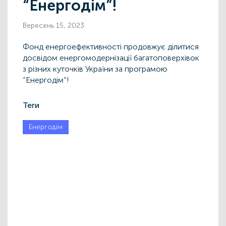
“Енергодім”!
Вересень 15, 2023
Фонд енергоефективності продовжує ділитися
досвідом енергомодернізації багатоповерхівок
з різних куточків України за програмою
“Енергодім”!
Теги
Енергодім