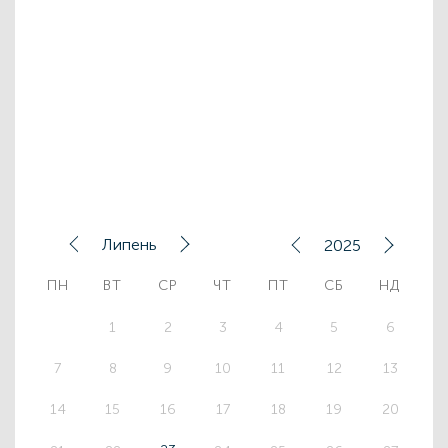
Липень
2025
ПН
ВТ
СР
ЧТ
ПТ
СБ
НД
1
2
3
4
5
6
7
8
9
10
11
12
13
14
15
16
17
18
19
20