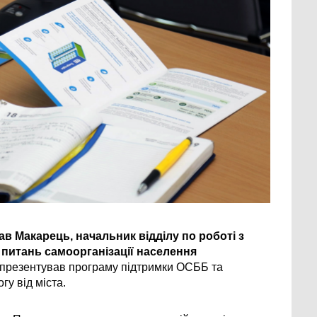
в Макарець, начальник відділу по роботі з 
питань самоорганізації населення 
 презентував програму підтримки ОСББ та 
гу від міста.