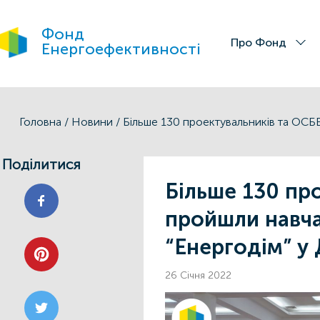
Фонд
Про Фонд
Енергоефективності
Головна
/
Новини
/
Поділитися
Більше 130 пр
пройшли навч
“Енергодім” у 
26 Січня 2022