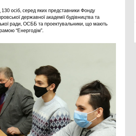
 130 осіб, серед яких представники Фонду 
ровської державної академії будівництва та 
ської ради, ОСББ та проектувальники, що мають 
рамою “Енергодім”.