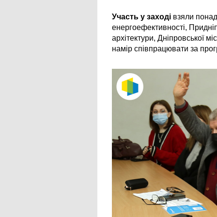
Участь у заході 
взяли понад
енергоефективності, Придніп
архітектури, Дніпровської мі
намір співпрацювати за прог