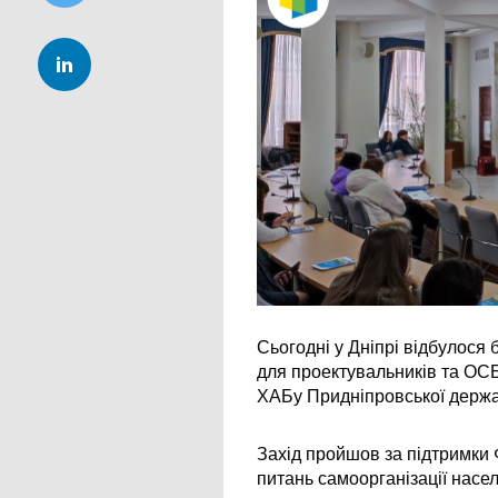
Сьогодні у Дніпрі відбулося
для проектувальників та ОСБ
ХАБу Придніпровської держав
Захід пройшов за підтримки 
питань самоорганізації насел