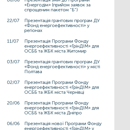
«Енергодім» (прийом заявок за
спрощеним пакетом “Б”)
22/07
Презентація грантових програм ДУ
«Фонд енергоефективності» у
регіонах
11/07
Презентація Програми Фонду
енергоефективності «ГрінДІМ» для
ОСББ та ЖБК міста Житомир
03/07
Презентація грантових програм ДУ
«Фонд енергоефективності» у місті
Полтава
02/07
Презентація Програми Фонду
енергоефективності «ГрінДІМ» для
ОСББ та ЖБК міста Чернівці
20/06
Презентація Програми Фонду
енергоефективності «ГрінДІМ» для
ОСББ та ЖБК міста Дніпро
06/06
Презентація нової Програми Фонду
енергоефективності «ГрінДІМ» у