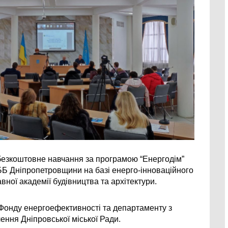
 безкоштовне навчання за програмою “Енергодім” 
Б Дніпропетровщини на базі енерго-інноваційного 
ної академії будівництва та архітектури.
Фонду енергоефективності та департаменту з 
ення Дніпровської міської Ради.