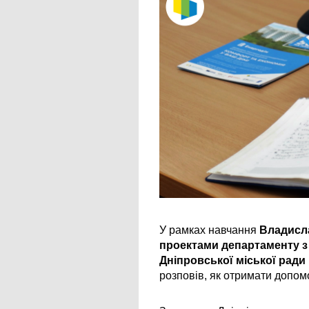
У рамках навчання 
Владисла
проектами департаменту з 
Дніпровської міської ради
розповів, як отримати допомо