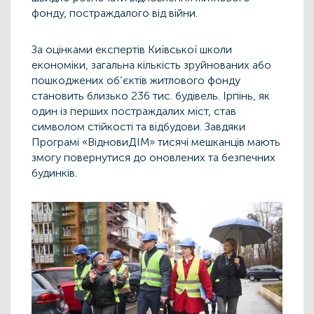
фонду, постраждалого від війни.
За оцінками експертів Київської школи
економіки, загальна кількість зруйнованих або
пошкоджених об’єктів житлового фонду
становить близько 236 тис. будівель. Ірпінь, як
один із перших постраждалих міст, став
символом стійкості та відбудови. Завдяки
Програмі «ВідновиДІМ» тисячі мешканців мають
змогу повернутися до оновлених та безпечних
будинків.