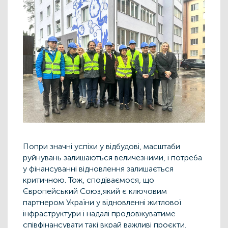
Попри значні успіхи у відбудові, масштаби
руйнувань залишаються величезними, і потреба
у фінансуванні відновлення залишається
критичною. Тож, сподіваємося, що
Європейський Союз,який є ключовим
партнером України у відновленні житлової
інфраструктури і надалі продовжуватиме
співфінансувати такі вкрай важливі проєкти.