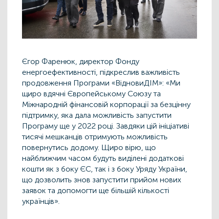
Єгор Фаренюк, директор Фонду
енергоефективності, підкреслив важливість
продовження Програми «ВідновиДІМ»: «Ми
щиро вдячні Європейському Союзу та
Міжнародній фінансовій корпорації за безцінну
підтримку, яка дала можливість запустити
Програму ще у 2022 році. Завдяки цій ініціативі
тисячі мешканців отримують можливість
повернутись додому. Щиро вірю, що
найближчим часом будуть виділені додаткові
кошти як з боку ЄС, так і з боку Уряду України,
що дозволить знов запустити прийом нових
заявок та допомогти ще більшій кількості
українців».