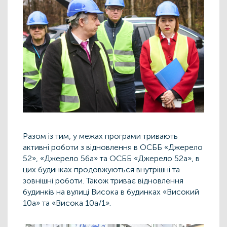
Разом із тим, у межах програми тривають
активні роботи з відновлення в ОСББ «Джерело
52», «Джерело 56а» та ОСББ «Джерело 52а», в
цих будинках продовжуються внутрішні та
зовнішні роботи. Також триває відновлення
будинків на вулиці Висока в будинках «Високий
10а» та «Висока 10а/1».