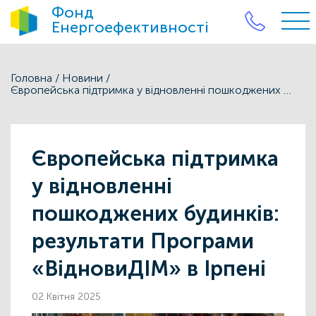
Фонд
Енергоефективності
Головна
/
Новини
/
Європейська підтримка у відновленні пошкоджених будинків: результати Програми «ВідновиДІМ» в Ірпені
Європейська підтримка
у відновленні
пошкоджених будинків:
результати Програми
«ВідновиДІМ» в Ірпені
02 Квітня 2025