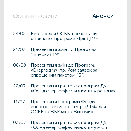
Останні новини
Анонси
24/02
Вебінар для ОСББ: презентація
оновленої програми «ГрінДІМ»
21/07
Презентація змін до Програми
“ВідновиДІМ”
06/08
Презентація змін до Програми
«Енергодім» (прийом заявок за
спрощеним пакетом “Б”)
22/07
Презентація грантових програм ДУ
«Фонд енергоефективності» у регіонах
11/07
Презентація Програми Фонду
енергоефективності «ГрінДІМ» для
ОСББ та ЖБК міста Житомир
03/07
Презентація грантових програм ДУ
«Фонд енергоефективності» у місті