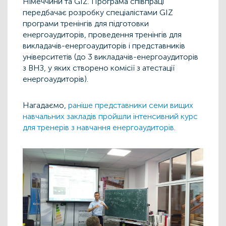
Німеччини та GIZ. Програма співпраці
передбачає розробку спеціалістами GIZ
програми тренінгів для підготовки
енергоаудиторів, проведення тренінгів для
викладачів-енергоаудиторів і представників
університетів (до 3 викладачів-енергоаудиторів
з ВНЗ, у яких створено комісії з атестації
енергоаудиторів).
Нагадаємо,
раніше представники семи вищих
навчальних закладів пройшли інтенсивний курс
для тренерів з навчання енергоаудиторів.