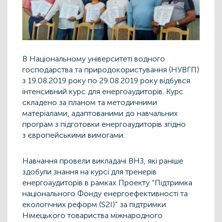
В Національному університеті водного
господарства та природокористування (НУВГП)
з 19.08.2019 року по 29.08.2019 року відбувся
інтенсивний курс для енергоаудиторів. Курс
складено за планом та методичними
матеріалами, адаптованими до навчальних
програм з підготовки енергоаудиторів згідно
з європейськими вимогами.
Навчання провели викладачі ВНЗ, які раніше
здобули знання на курсі для тренерів
енергоаудиторів в рамках Проекту “Підтримка
національного Фонду енергоефективності та
екологічних реформ (S2I)” за підтримки
Німецького товариства міжнародного