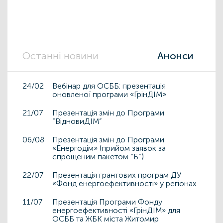
Останні новини
Анонси
24/02
Вебінар для ОСББ: презентація
оновленої програми «ГрінДІМ»
21/07
Презентація змін до Програми
“ВідновиДІМ”
06/08
Презентація змін до Програми
«Енергодім» (прийом заявок за
спрощеним пакетом “Б”)
22/07
Презентація грантових програм ДУ
«Фонд енергоефективності» у регіонах
11/07
Презентація Програми Фонду
енергоефективності «ГрінДІМ» для
ОСББ та ЖБК міста Житомир