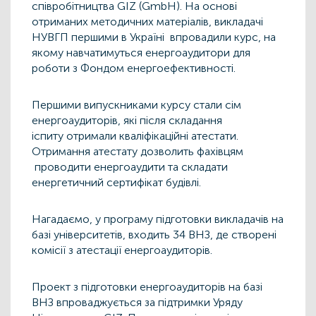
співробітництва GIZ (GmbH). На основі
отриманих методичних матеріалів, викладачі
НУВГП першими в Україні впровадили курс, на
якому навчатимуться енергоаудитори для
роботи з Фондом енергоефективності.
Першими випускниками курсу стали сім
енергоаудиторів, які після складання
іспиту отримали кваліфікаційні атестати.
Отримання атестату дозволить фахівцям
проводити енергоаудити та складати
енергетичний сертифікат будівлі.
Нагадаємо, у програму підготовки викладачів на
базі університетів, входить 34 ВНЗ, де створені
комісії з атестації енергоаудиторів.
Проект з підготовки енергоаудиторів на базі
ВНЗ впроваджується за підтримки Уряду