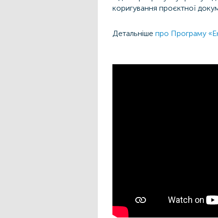
коригування проєктної докум
Детальніше
про Програму «Ен