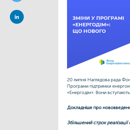
20 липня Наглядова рада Фо
Програми підтримки енергомо
«Енергодім». Вони вступають 
Докладніше про нововведен
Збільшений строк реалізації 