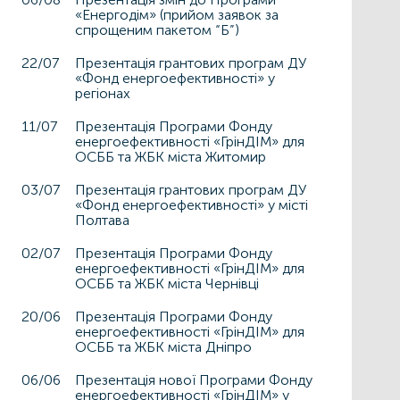
«Енергодім» (прийом заявок за
спрощеним пакетом “Б”)
22/07
Презентація грантових програм ДУ
«Фонд енергоефективності» у
регіонах
11/07
Презентація Програми Фонду
енергоефективності «ГрінДІМ» для
ОСББ та ЖБК міста Житомир
03/07
Презентація грантових програм ДУ
«Фонд енергоефективності» у місті
Полтава
02/07
Презентація Програми Фонду
енергоефективності «ГрінДІМ» для
ОСББ та ЖБК міста Чернівці
20/06
Презентація Програми Фонду
енергоефективності «ГрінДІМ» для
ОСББ та ЖБК міста Дніпро
06/06
Презентація нової Програми Фонду
енергоефективності «ГрінДІМ» у