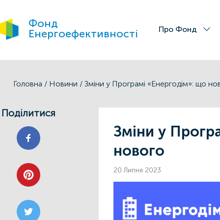
Фонд
Про Фонд
Енергоефективності
Головна
/
Новини
/
Зміни у Програмі «Енергодім»: що но
Поділитися
Зміни у Прогр
нового
20 Липня 2023