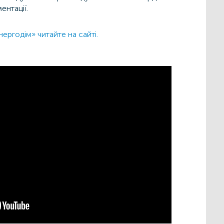
ентації.
ергодім» читайте на сайті.