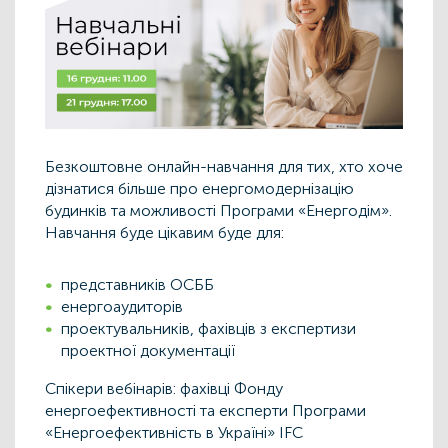
Безкоштовне онлайн-навчання для тих, хто хоче
дізнатися більше про енергомодернізацію
будинків та можливості Програми «Енергодім».
Навчання буде цікавим буде для:
представників ОСББ
енергоаудиторів
проектувальників, фахівців з експертизи
проектної документації
Спікери вебінарів: фахівці Фонду
енергоефективності та експерти Програми
«‎Енергоефективність в Україні» IFC