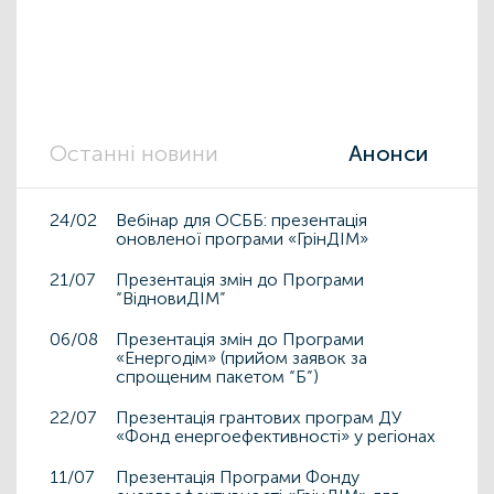
Останні новини
Анонси
24/02
Вебінар для ОСББ: презентація
оновленої програми «ГрінДІМ»
21/07
Презентація змін до Програми
“ВідновиДІМ”
06/08
Презентація змін до Програми
«Енергодім» (прийом заявок за
спрощеним пакетом “Б”)
22/07
Презентація грантових програм ДУ
«Фонд енергоефективності» у регіонах
11/07
Презентація Програми Фонду