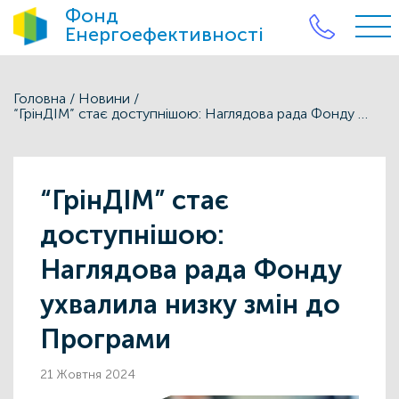
Фонд
Енергоефективності
Головна
/
Новини
/
“ГрінДІМ” стає доступнішою: Наглядова рада Фонду ухвалила низку змін до Програми
“ГрінДІМ” стає
доступнішою:
Наглядова рада Фонду
ухвалила низку змін до
Програми
21 Жовтня 2024