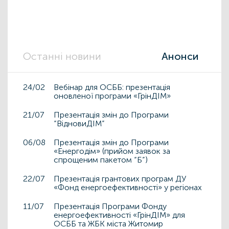
Останні новини
Анонси
24/02
Вебінар для ОСББ: презентація
оновленої програми «ГрінДІМ»
21/07
Презентація змін до Програми
“ВідновиДІМ”
06/08
Презентація змін до Програми
«Енергодім» (прийом заявок за
спрощеним пакетом “Б”)
22/07
Презентація грантових програм ДУ
«Фонд енергоефективності» у регіонах
11/07
Презентація Програми Фонду
енергоефективності «ГрінДІМ» для
ОСББ та ЖБК міста Житомир