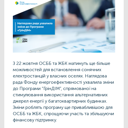
З 22 жовтня ОСББ та ЖБК матимуть ще більше
можливостей для встановлення сонячних
електростанцій у власних оселях. Наглядова
рада Фонду енергоефективності ухвалила зміни
до Програми “ГрінДІМ”, спрямованої на
стимулювання використання альтернативних
джерел енергії у багатоквартирних будинках.
Зміни роблять програму ще привабливішою для
ОСББ та ЖБК, спрощуючи участь та збільшуючи
фінансову підтримку.