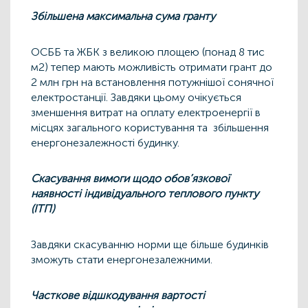
Збільшена максимальна сума гранту
ОСББ та ЖБК з великою площею (понад 8 тис
м2) тепер мають можливість отримати грант до
2 млн грн на встановлення потужнішої сонячної
електростанції.
Завдяки цьому очікується
зменшення витрат на оплату електроенергії в
місцях загального користування та збільшення
енергонезалежності будинку.
Скасування вимоги щодо обов’язкової
наявності індивідуального теплового пункту
(ІТП)
Завдяки скасуванню норми ще більше будинків
зможуть стати енергонезалежними.
Часткове відшкодування вартості