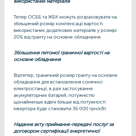
використаних матеріалів
Тепер ОСББ та ЖБК можуть розраховувати на
збільшений розмір компенсації вартості
використаних додаткових матеріалів у розмірі
20% від гранту на основне обладнання.
Збільшення питомої граничної вартості на
основне обладнання
Відтепер,
граничний розмір гранту на основне
обладнання для встановлення сонячної
електростанції, в разі застосування
акумуляторних батарей, потужністю
щонайменше вдвічі більше від потужності
інвертора буде становити 36 000 грн/кВт.
Надання акту приймання-передачі послуг за
договором сертифікації енергетичної