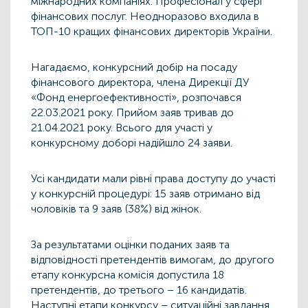
міжнародних компаніях. Професіонал у сфері
фінансових послуг. Неодноразово входила в
ТОП-10 кращих фінансових директорів України.
Нагадаємо, конкурсний добір на посаду
фінансового директора, члена Дирекції ДУ
«Фонд енергоефективності», розпочався
22.03.2021 року. Прийом заяв тривав до
21.04.2021 року. Всього для участі у
конкурсному доборі надійшло 24 заяви.
Усі кандидати мали рівні права доступу до участі
у конкурсній процедурі: 15 заяв отримано від
чоловіків та 9 заяв (38%) від жінок.
За результатами оцінки поданих заяв та
відповідності претендентів вимогам, до другого
етапу конкурсна комісія допустила 18
претендентів, до третього – 16 кандидатів.
Наступні етапи конкурсу – ситуаційні завдання