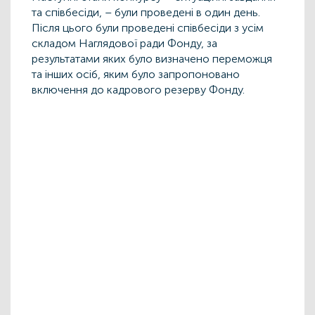
та співбесіди, – були проведені в один день.
Після цього були проведені співбесіди з усім
складом Наглядової ради Фонду, за
результатами яких було визначено переможця
та інших осіб, яким було запропоновано
включення до кадрового резерву Фонду.