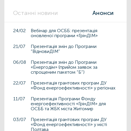
Останні новини
Анонси
24/02
Вебінар для ОСББ: презентація
оновленої програми «ГрінДІМ»
21/07
Презентація змін до Програми
“ВідновиДІМ”
06/08
Презентація змін до Програми
«Енергодім» (прийом заявок за
спрощеним пакетом “Б”)
22/07
Презентація грантових програм ДУ
«Фонд енергоефективності» у регіонах
11/07
Презентація Програми Фонду
енергоефективності «ГрінДІМ» для
ОСББ та ЖБК міста Житомир
03/07
Презентація грантових програм ДУ
«Фонд енергоефективності» у місті
Полтава