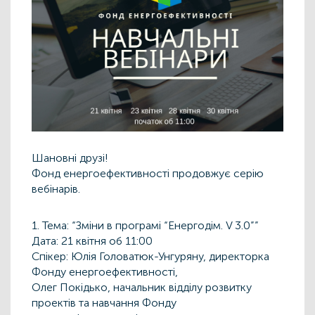
Шановні друзі!
Фонд енергоефективності продовжує серію
вебінарів.
1. Тема: “Зміни в програмі “Енергодім. V 3.0””
Дата: 21 квітня об 11:00
Спікер: Юлія Головатюк-Унгуряну, директорка
Фонду енергоефективності,
Олег Покідько, начальник відділу розвитку
проектів та навчання Фонду