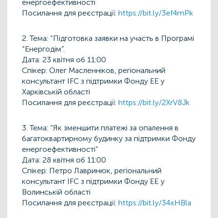
енергоефективності
Посилання для реєстрації:
https://bit.ly/3ef4mPk
2. Тема: “Підготовка заявки на участь в Програмі
“Енергодім”.
Дата: 23 квітня об 11:00
Спікер: Олег Масленніков, регіональний
консультант IFC з підтримки Фонду ЕЕ у
Харківській області
Посилання для реєстрації:
https://bit.ly/2XrV8Jk
3. Тема: “Як зменшити платежі за опалення в
багатоквартирному будинку за підтримки Фонду
енергоефективності”
Дата: 28 квітня об 11:00
Спікер: Петро Лавринюк, регіональний
консультант IFC з підтримки Фонду ЕЕ у
Волинській області
Посилання для реєстрації:
https://bit.ly/34xHBla