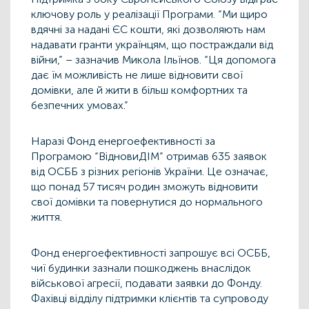
ключову роль у реалізації Програми. “Ми щиро
вдячні за надані ЄС кошти, які дозволяють нам
надавати гранти українцям, що постраждали від
війни,” – зазначив Микола Ільїнов. “Ця допомога
дає їм можливість не лише відновити свої
домівки, але й жити в більш комфортних та
безпечних умовах.”
Наразі Фонд енергоефективності за
Програмою “ВідновиДІМ” отримав 635 заявок
від ОСББ з різних регіонів України. Це означає,
що понад 57 тисяч родин зможуть відновити
свої домівки та повернутися до нормального
життя.
Фонд енергоефективності запрошує всі ОСББ,
чиї будинки зазнали пошкоджень внаслідок
військової агресії, подавати заявки до Фонду.
Фахівці відділу підтримки клієнтів та супроводу