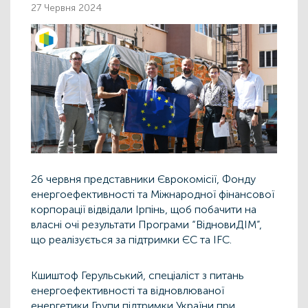
27 Червня 2024
26 червня представники Єврокомісії, Фонду
енергоефективності та Міжнародної фінансової
корпорації відвідали Ірпінь, щоб побачити на
власні очі результати Програми “ВідновиДІМ”,
що реалізується за підтримки ЄС та IFC.
Кшиштоф Герульський
, спеціаліст з питань
енергоефективності та відновлюваної
енергетики Групи підтримки України при