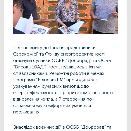
Під час візиту до Ірпеня представники
Єврокомісії та Фонду енергоефективності
оглянули будинки ОСББ “Доброрад” та ОСББ
“Висока 10А/1”, поспілкувавшись з їхніми
співвласниками. Ремонтні роботи в межах
Програми “ВідновиДІМ” проводяться з
урахуванням сучасних вимог щодо
енергоефективності. Пріоритетом є не просто
відновлення житла, а й створення по-
справжньому комфортних умов для
проживання.
Внаслідок воєнних дій в ОСББ “Доброрад” та