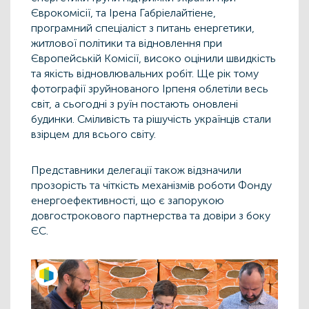
Єврокомісії, та Ірена Габріелайтіене,
програмний спеціаліст з питань енергетики,
житлової політики та відновлення при
Європейській Комісії, високо оцінили швидкість
та якість відновлювальних робіт. Ще рік тому
фотографії зруйнованого Ірпеня облетіли весь
світ, а сьогодні з руїн постають оновлені
будинки. Сміливість та рішучість українців стали
взірцем для всього світу.
Представники делегації також відзначили
прозорість та чіткість механізмів роботи Фонду
енергоефективності, що є запорукою
довгострокового партнерства та довіри з боку
ЄС.