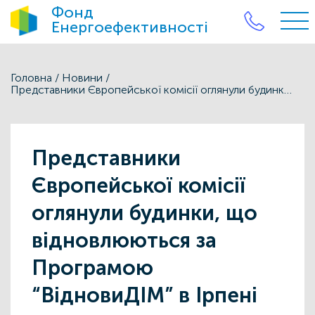
Фонд
Енергоефективності
Головна
/
Новини
/
Представники Європейської комісії оглянули будинки, що відновлюються за Програмою “ВідновиДІМ” в Ірпені
Представники
Європейської комісії
оглянули будинки, що
відновлюються за
Програмою
“ВідновиДІМ” в Ірпені