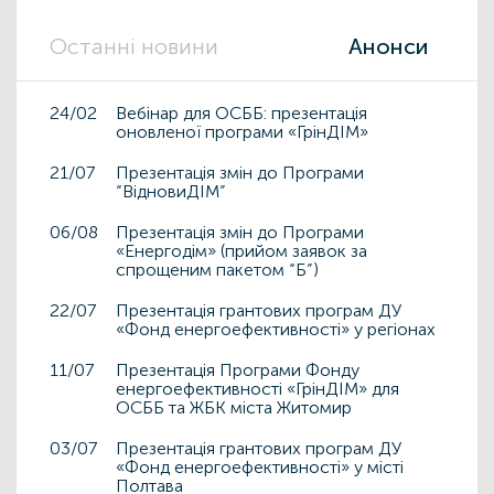
Останні новини
Анонси
24/02
Вебінар для ОСББ: презентація
оновленої програми «ГрінДІМ»
21/07
Презентація змін до Програми
“ВідновиДІМ”
06/08
Презентація змін до Програми
«Енергодім» (прийом заявок за
спрощеним пакетом “Б”)
22/07
Презентація грантових програм ДУ
«Фонд енергоефективності» у регіонах
11/07
Презентація Програми Фонду
енергоефективності «ГрінДІМ» для
ОСББ та ЖБК міста Житомир
03/07
Презентація грантових програм ДУ
«Фонд енергоефективності» у місті
Полтава