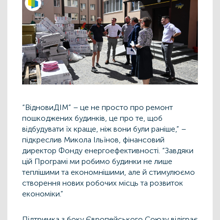
“ВідновиДІМ” – це не просто про ремонт
пошкоджених будинків, це про те, щоб
відбудувати їх краще, ніж вони були раніше,” –
підкреслив Микола Ільїнов, фінансовий
директор Фонду енергоефективності. “Завдяки
цій Програмі ми робимо будинки не лише
теплішими та економнішими, але й стимулюємо
створення нових робочих місць та розвиток
економіки.”
Підтримка з боку Європейського Союзу відіграє