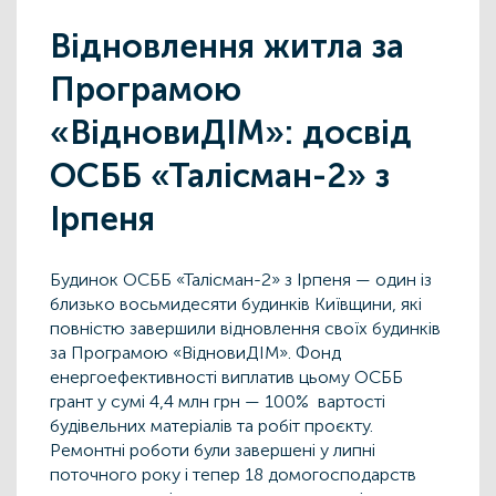
Відновлення житла за
Програмою
«ВідновиДІМ»: досвід
ОСББ «Талісман-2» з
Ірпеня
Будинок ОСББ «Талісман-2» з Ірпеня — один із
близько восьмидесяти будинків Київщини, які
повністю завершили відновлення своїх будинків
за Програмою «ВідновиДІМ». Фонд
енергоефективності виплатив цьому ОСББ
грант у сумі 4,4 млн грн — 100% вартості
будівельних матеріалів та робіт проєкту.
Ремонтні роботи були завершені у липні
поточного року і тепер 18 домогосподарств