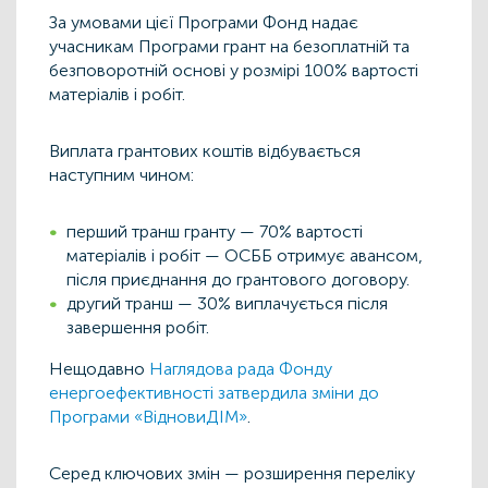
За умовами цієї Програми Фонд надає
учасникам Програми грант на безоплатній та
безповоротній основі у розмірі 100% вартості
матеріалів і робіт.
Виплата грантових коштів відбувається
наступним чином:
перший транш гранту — 70% вартості
матеріалів і робіт — ОСББ отримує авансом,
після приєднання до грантового договору.
другий транш — 30% виплачується після
завершення робіт.
Нещодавно
Наглядова рада Фонду
енергоефективності затвердила зміни до
Програми «ВідновиДІМ»
.
Серед ключових змін — розширення переліку