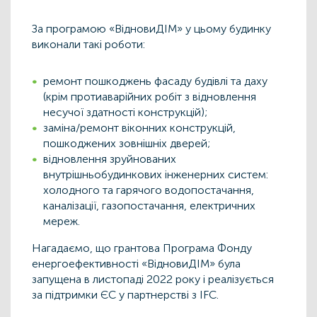
За програмою «ВідновиДІМ» у цьому будинку
виконали такі роботи:
ремонт пошкоджень фасаду будівлі та даху
(крім протиаварійних робіт з відновлення
несучої здатності конструкцій);
заміна/ремонт віконних конструкцій,
пошкоджених зовнішніх дверей;
відновлення зруйнованих
внутрішньобудинкових інженерних систем:
холодного та гарячого водопостачання,
каналізації, газопостачання, електричних
мереж.
Нагадаємо, що грантова Програма Фонду
енергоефективності «ВідновиДІМ» була
запущена в листопаді 2022 року і реалізується
за підтримки ЄС у партнерстві з IFC.