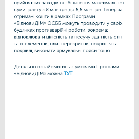
прийнятних заходів та збільшення максимальної
суми гранту з 8 млн грн до 8,8 млн грн. Тепер за
отримані кошти в рамках Програми
«ВідновиДІМ» ОСББ можуть проводити у своїх
будинках протиаварійні роботи, зокрема:
відновлювати цілісність та несучу здатність стін
та їх елементів, плит перекриттів, покриття та
покрівлі, виконати армувальні пояси тощо.
Детально ознайомитись з умовами Програми
«ВідновиДІМ» можна
ТУТ
.