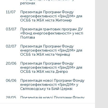
регіонах
11/07
Презентація Програми Фонду
енергоефективності «ГрінДІМ» для
ОСББ та ЖБК міста Житомир
03/07
Презентація грантових програм ДУ
«Фонд енергоефективності» у місті
Полтава
02/07
Презентація Програми Фонду
енергоефективності «ГрінДІМ» для
ОСББ та ЖБК міста Чернівці
20/06
Презентація Програми Фонду
енергоефективності «ГрінДІМ» для
ОСББ та ЖБК міста Дніпро
06/06
Презентація нової Програми Фонду
енергоефективності «ГрінДІМ» у
Світловодську та Білій Церкві
28/05
Презентація нової Програми Фонду
енергоефективності «ГрінДІМ» у
Дрогобичі та Львові