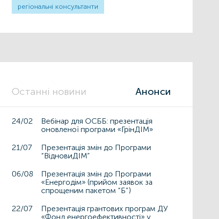
регіональні консультанти
Останні новини
Анонси
24/02
Вебінар для ОСББ: презентація
оновленої програми «ГрінДІМ»
21/07
Презентація змін до Програми
“ВідновиДІМ”
06/08
Презентація змін до Програми
«Енергодім» (прийом заявок за
спрощеним пакетом “Б”)
22/07
Презентація грантових програм ДУ
«Фонд енергоефективності» у