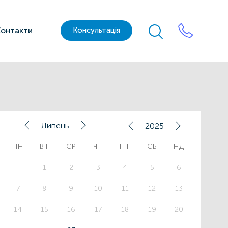
Контакти
Консультація
Липень
2025
ПН
ВТ
СР
ЧТ
ПТ
СБ
НД
1
2
3
4
5
6
7
8
9
10
11
12
13
14
15
16
17
18
19
20