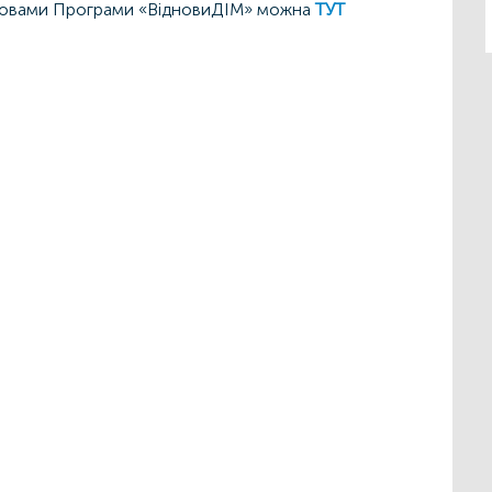
мовами Програми «ВідновиДІМ» можна
ТУТ