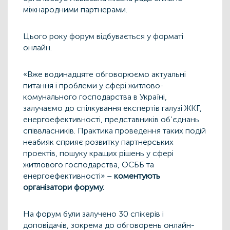
міжнародними партнерами.
Цього року форум відбувається у форматі
онлайн.
«Вже водинадцяте обговорюємо актуальні
питання і проблеми у сфері житлово-
комунального господарства в Україні,
залучаємо до спілкування експертів галузі ЖКГ,
енергоефективності, представників об’єднань
співвласників. Практика проведення таких подій
неабияк сприяє розвитку партнерських
проектів, пошуку кращих рішень у сфері
житлового господарства, ОСББ та
енергоефективності» –
коментують
організатори форуму.
На форум були залучено 30 спікерів і
доповідачів, зокрема до обговорень онлайн-