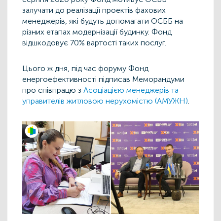
залучати до реалізації проектів фахових
менеджерів, які будуть допомагати ОСББ на
різних етапах модернізації будинку. Фонд
відшкодовує 70% вартості таких послуг.
Цього ж дня, під час форуму Фонд
енергоефективності підписав Меморандуми
про співпрацю з
Асоціацією менеджерів та
управителів житловою нерухомістю (АМУЖН)
.