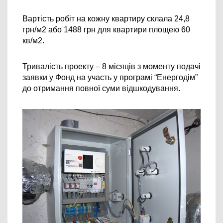
Вартість робіт на кожну квартиру склала 24,8 
грн/м2 або 1488 грн для квартири площею 60 
кв/м2.
Тривалість проекту – 8 місяців з моменту подачі 
заявки у Фонд на участь у програмі “Енергодім” 
до отримання повної суми відшкодування.