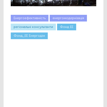
Енергоефективність
енергомодернізація
регіональні консультанти
Фонд ЕЕ
Фонд_ЕЕ Енергодім