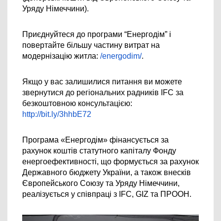
Уряду Німеччини).
Приєднуйтеся до програми “Енергодім” і 
повертайте більшу частину витрат на 
модернізацію житла: 
/energodim/
. 
Якщо у вас залишилися питання ви можете 
звернутися до регіональних радників IFC за 
безкоштовною консультацією: 
http://bit.ly/3hhbE72
Програма «Енергодім» фінансується 
за 
рахунок коштів статутного капіталу Фонду 
енергоефективності, що формується за рахунок 
Державного бюджету України, а також внесків 
Європейського Союзу та Уряду Німеччини, 
реалізується у співпраці з IFC, GIZ та ПРООН.