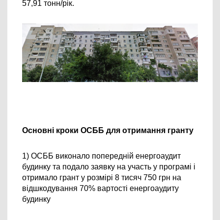
57,91 тонн/рік.
Основні кроки ОСББ для отримання гранту
1) ОСББ виконало попередній енергоаудит 
будинку та подало заявку на участь у програмі і 
отримало грант у розмірі 8 тисяч 750 грн на 
відшкодування 70% вартості енергоаудиту 
будинку