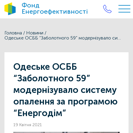
Фонд
Енергоефективності
Головна
/
Новини
/
Одеське ОСББ “Заболотного 59” модернізувало систему опалення за програмою “Енергодім”
Одеське ОСББ
“Заболотного 59”
модернізувало систему
опалення за програмою
“Енергодім”
19 Квітня 2021