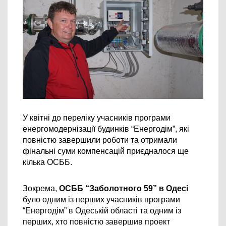
У квітні до переліку учасників програми 
енергомодернізації будинків “Енергодім”, які 
повністю завершили роботи та отримали 
фінальні суми компенсацій приєдналося ще 
кілька ОСББ.
Зокрема, 
ОСББ 
“Заболотного 59” 
в Одесі
було одним із перших учасників програми 
“Енергодім” в Одеській області та одним із 
перших, хто 
повністю завершив проект 