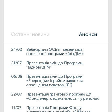
Останні новини
Анонси
24/02
Вебінар для ОСББ: презентація
оновленої програми «ГрінДІМ»
21/07
Презентація змін до Програми
“ВідновиДІМ”
06/08
Презентація змін до Програми
«Енергодім» (прийом заявок за
спрощеним пакетом “Б”)
22/07
Презентація грантових програм ДУ
«Фонд енергоефективності» у регіонах
11/07
Презентація Програми Фонду
енергоефективності «ГрінДІМ» для