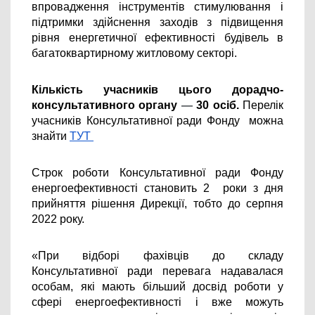
впровадження інструментів стимулювання і 
підтримки здійснення заходів з підвищення 
рівня енергетичної ефективності будівель в 
багатоквартирному житловому секторі.
Кількість учасників цього дорадчо-
консультативного органу 
—
 30 осіб. 
Перелік 
учасників Консультативної ради Фонду  можна 
знайти 
ТУТ 
Строк роботи Консультативної ради Фонду 
енергоефективності становить 2  роки з дня 
прийняття рішення Дирекції, тобто до серпня 
2022 року.
«При відборі фахівців до складу 
Консультативної ради перевага надавалася 
особам, які мають більший досвід роботи у 
сфері енергоефективності і вже можуть 