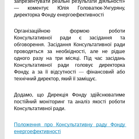
запрезентувати реальні результати діяльності» 
— коментує Юлія Головатюк-Унгуряну, 
директорка Фонду енергоефективності
Організаційною формою роботи 
Консультативної ради є засідання та 
обговорення. Засідання Консультативної ради 
проводяться за необхідності, але не рідше 
одного разу на три місяці. Під час засідань 
Консультативної ради головує директорка 
Фонду, а за її відсутності 
— 
фінансовий або 
технічний директор, який її заміщує. 
Додамо, що Дирекція Фонду здійснюватиме 
постійний моніторинг та аналіз якості роботи 
Консультативної ради.
Положення про Консультативну раду Фонду 
енергоефективності