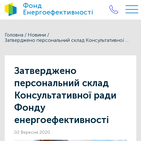
Фонд
Енергоефективності
Головна
/
Новини
/
Затверджено персональний склад Консультативної ради Фонду енергоефективності
Затверджено
персональний склад
Консультативної ради
Фонду
енергоефективності
02 Вересня 2020