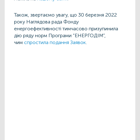
Також, звертаємо увагу, що 30 березня 2022
року Наглядова рада Фонду
енергоефективності тимчасово призупинила
дію ряду норм Програми “ЕНЕРГОДІМ”,
чим
спростила подання Заявок
.