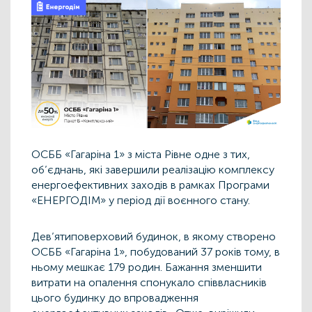
ОСББ «Гагаріна 1» з міста Рівне одне з тих,
об’єднань, які завершили реалізацію комплексу
енергоефективних заходів в рамках Програми
«ЕНЕРГОДІМ» у період дії воєнного стану.
Дев’ятиповерховий будинок, в якому створено
ОСББ «Гагаріна 1», побудований 37 років тому, в
ньому мешкає 179 родин. Бажання зменшити
витрати на опалення спонукало співвласників
цього будинку до впровадження