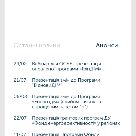
Останні новини
Анонси
24/02
Вебінар для ОСББ: презентація
оновленої програми «ГрінДІМ»
21/07
Презентація змін до Програми
“ВідновиДІМ”
06/08
Презентація змін до Програми
«Енергодім» (прийом заявок за
спрощеним пакетом “Б”)
22/07
Презентація грантових програм ДУ
«Фонд енергоефективності» у регіонах
11/07
Презентація Програми Фонду