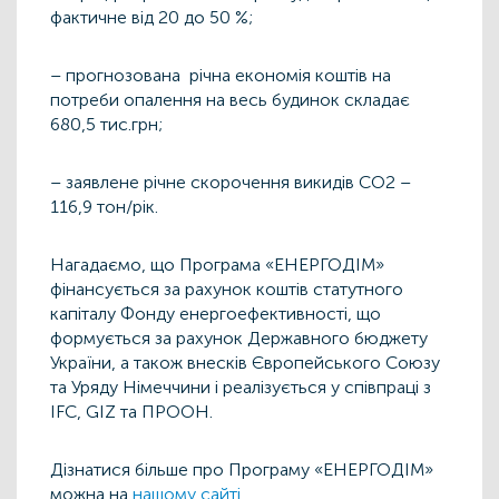
фактичне від 20 до 50 %;
– прогнозована річна економія коштів на
потреби опалення на весь будинок складає
680,5 тис.грн;
– заявлене річне скорочення викидів СО2 –
116,9 тон/рік.
Нагадаємо, що Програма «ЕНЕРГОДІМ»
фінансується за рахунок коштів статутного
капіталу Фонду енергоефективності, що
формується за рахунок Державного бюджету
України, а також внесків Європейського Союзу
та Уряду Німеччини і реалізується у співпраці з
IFC, GIZ та ПРООН.
Дізнатися більше про Програму «ЕНЕРГОДІМ»
можна на
нашому сайті
.