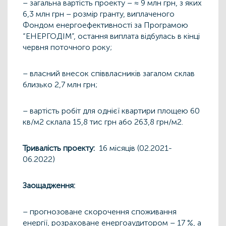
– загальна вартість проекту – ≈ 9 млн грн, з яких
6,3 млн грн – розмір гранту, виплаченого
Фондом енергоефективності за Програмою
“ЕНЕРГОДІМ”, остання виплата відбулась в кінці
червня поточного року;
– власний внесок співвласників загалом склав
близько 2,7 млн грн;
– вартість робіт для однієї квартири площею 60
кв/м2 склала 15,8 тис грн або 263,8 грн/м2.
Тривалість проекту:
16 місяців (02.2021-
06.2022)
Заощадження:
– прогнозоване cкорочення споживання
енергії, розраховане енергоаудитором – 17 %, а