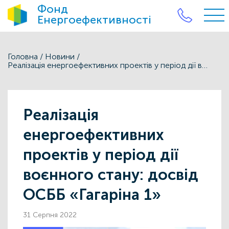
Фонд
Енергоефективності
Головна
/
Новини
/
Реалізація енергоефективних проектів у період дії воєнного стану: досвід ОСББ «Гагаріна 1»
Реалізація
енергоефективних
проектів у період дії
воєнного стану: досвід
ОСББ «Гагаріна 1»
31 Серпня 2022