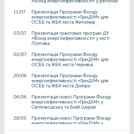
«Фонд енергоефективності» у регіонах
11/07
Презентація Програми Фонду
енергоефективності «ГрінДІМ» для
ОСББ та ЖБК міста Житомир
03/07
Презентація грантових програм ДУ
«Фонд енергоефективності» у місті
Полтава
02/07
Презентація Програми Фонду
енергоефективності «ГрінДІМ» для
ОСББ та ЖБК міста Чернівці
20/06
Презентація Програми Фонду
енергоефективності «ГрінДІМ» для
ОСББ та ЖБК міста Дніпро
06/06
Презентація нової Програми Фонду
енергоефективності «ГрінДІМ» у
Світловодську та Білій Церкві
28/05
Презентація нової Програми Фонду
енергоефективності «ГрінДІМ» у
Дрогобичі та Львові