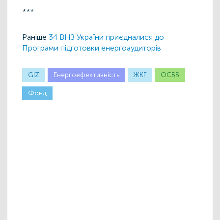
***
Раніше
34 ВНЗ України приєдналися до
Програми підготовки енергоаудиторів
GIZ
Енергоефективність
ЖКГ
ОСББ
Фонд