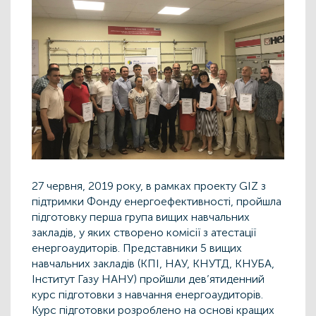
27 червня, 2019 року, в рамках проекту
GIZ
з
підтримки Фонду енергоефективності, пройшла
підготовку перша група вищих навчальних
закладів, у яких створено комісії з атестації
енергоаудиторів. Представники 5 вищих
навчальних закладів (КПІ, НАУ, КНУТД, КНУБА,
Інститут Газу НАНУ) пройшли дев’ятиденний
курс підготовки з навчання енергоаудиторів.
Курс підготовки розроблено на основі кращих