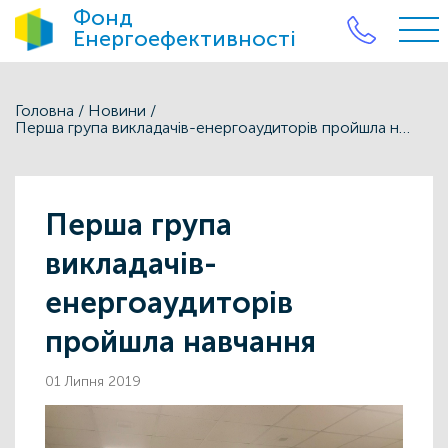
Фонд
Енергоефективності
Головна
/
Новини
/
Перша група викладачів-енергоаудиторів пройшла навчання
Перша група
викладачів-
енергоаудиторів
пройшла навчання
01 Липня 2019