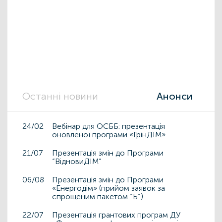
Останні новини
Анонси
24/02
Вебінар для ОСББ: презентація
оновленої програми «ГрінДІМ»
21/07
Презентація змін до Програми
“ВідновиДІМ”
06/08
Презентація змін до Програми
«Енергодім» (прийом заявок за
спрощеним пакетом “Б”)
22/07
Презентація грантових програм ДУ