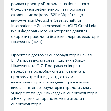
рамках проекту «Підтримка національного
Фонду енергоефективності та програми
екологічних реформ (S2I) в Україні», що
виконується Deutsche Gesellschaft für
Internationale Zusammenarbeit (GIZ) GmbH від
імені Федерального міністерства довкілля,
охорони природи та безпеки ядерних реакторів
Німеччини (BMU).
Проект з підготовки енергоаудиторів на базі
ВНЗ впроваджується за підтримки Уряду
Німеччини та GIZ. Програма співпраці
передбачає розробку спеціалістами GIZ
програми тренінгів для підготовки
енергоаудиторів, проведення тренінгів для
викладачів-енергоаудиторів і представників
університетів (до 3 викладачів-енергоаудиторів
з ВНЗ, у яких створено комісії з атестації
енергоаудиторів).