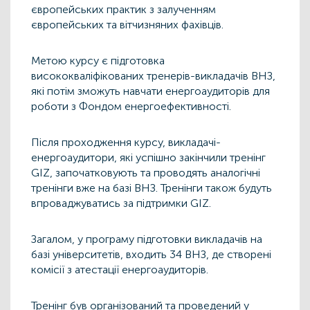
європейських практик з залученням
європейських та вітчизняних фахівців.
Метою курсу є підготовка
висококваліфікованих тренерів-викладачів ВНЗ,
які потім зможуть навчати енергоаудиторів для
роботи з Фондом енергоефективності.
Після проходження курсу, викладачі-
енергоаудитори, які успішно закінчили тренінг
GIZ, започатковують та проводять аналогічні
тренінги вже на базі ВНЗ. Тренінги також будуть
впроваджуватись за підтримки GIZ.
Загалом, у програму підготовки викладачів на
базі університетів, входить 34 ВНЗ, де створені
комісії з атестації енергоаудиторів.
Тренінг був організований та проведений у