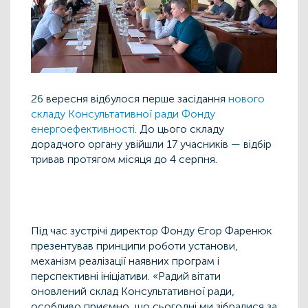
26 вересня відбулося перше засідання
нового
складу Консультативної ради Фонду
енергоефективності
. До цього складу
дорадчого органу увійшли 17 учасників — відбір
тривав протягом місяця до 4 серпня.
Під час зустрічі директор Фонду Єгор Фаренюк
презентував принципи роботи установи,
механізм реалізації наявних програм і
перспективні ініціативи. «Радий вітати
оновлений склад Консультативної ради,
особливо приємно, що сьогодні ми зібралися за