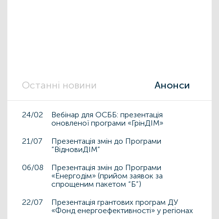
Останні новини
Анонси
24/02
Вебінар для ОСББ: презентація
оновленої програми «ГрінДІМ»
21/07
Презентація змін до Програми
“ВідновиДІМ”
06/08
Презентація змін до Програми
«Енергодім» (прийом заявок за
спрощеним пакетом “Б”)
22/07
Презентація грантових програм ДУ
«Фонд енергоефективності» у регіонах