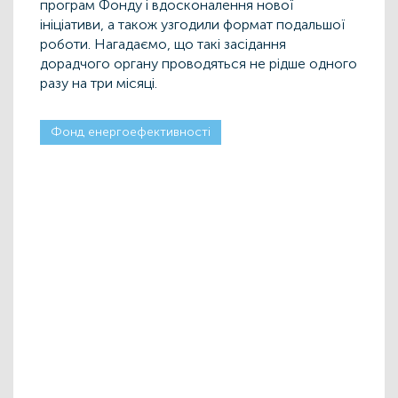
програм Фонду і вдосконалення нової
ініціативи, а також узгодили формат подальшої
роботи. Нагадаємо, що такі засідання
дорадчого органу проводяться не рідше одного
разу на три місяці.
Фонд енергоефективності