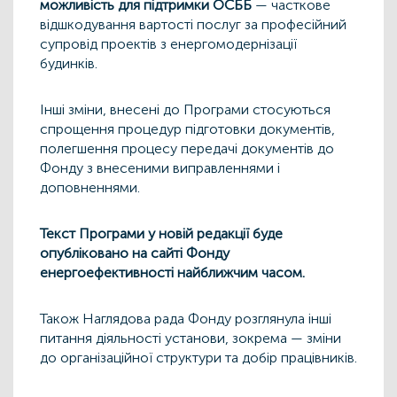
можливість для підтримки ОСББ
— часткове
відшкодування вартості послуг за професійний
супровід проектів з енергомодернізації
будинків.
Інші зміни, внесені до Програми стосуються
спрощення процедур підготовки документів,
полегшення процесу передачі документів до
Фонду з внесеними виправленнями і
доповненнями.
Текст Програми у новій редакції буде
опубліковано на сайті Фонду
енергоефективності найближчим часом.
Також Наглядова рада Фонду розглянула інші
питання діяльності установи, зокрема — зміни
до організаційної структури та добір працівників.