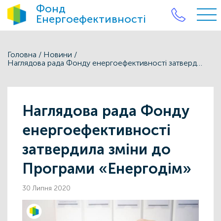
Фонд
Енергоефективності
Головна
/
Новини
/
Наглядова рада Фонду енергоефективності затвердила зміни до Програми «Енергодім»
Наглядова рада Фонду
енергоефективності
затвердила зміни до
Програми «Енергодім»
30 Липня 2020