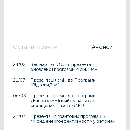
Останні новини
Анонси
24/02
Вебінар для ОСББ: презентація
оновленої програми «ГрінДІМ»
21/07
Презентація змін до Програми
“ВідновиДІМ”
06/08
Презентація змін до Програми
«Енергодім» (прийом заявок за
спрощеним пакетом “Б”)
22/07
Презентація грантових програм ДУ
«Фонд енергоефективності» у регіонах