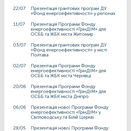
22/07
Презентація грантових програм ДУ
«Фонд енергоефективності» у регіонах
11/07
Презентація Програми Фонду
енергоефективності «ГрінДІМ» для
ОСББ та ЖБК міста Житомир
03/07
Презентація грантових програм ДУ
«Фонд енергоефективності» у місті
Полтава
02/07
Презентація Програми Фонду
енергоефективності «ГрінДІМ» для
ОСББ та ЖБК міста Чернівці
20/06
Презентація Програми Фонду
енергоефективності «ГрінДІМ» для
ОСББ та ЖБК міста Дніпро
06/06
Презентація нової Програми Фонду
енергоефективності «ГрінДІМ» у
Світловодську та Білій Церкві
28/05
Презентація нової Програми Фонду