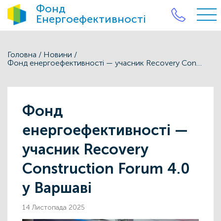
Фонд
Енергоефективності
Головна
/
Новини
/
Фонд енергоефективності — учасник Recovery Construction Forum 4.0 у Варшаві
Фонд
енергоефективності —
учасник Recovery
Construction Forum 4.0
у Варшаві
14 Листопада 2025