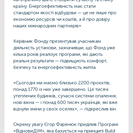
країну. Енергоефективність має стати
стандартом якості відбудови — це не лише про
економію ресурсів чи коштів, а й про довіру
наших міжнародних партнерів».
Керівник Фонду презентував учасникам
діяльність установи, зазначивши, що Фонд уже
кілька років реалізує програми, які дають
реальні результати — підвищують комфорт,
безпеку та енергоефективність житла.
«Сьогодні ми маємо близько 2200 проєктів,
понад 1770 із них уже завершено. Це тисячі
утеплених будинків, сучасні системи опалення,
нові вікна — і понад 600 тисяч українців, які вже
відчули зміни у своїх оселях», — підкреслив він.
Окрему увагу Єгор Фаренюк приділив Програмі
«ВідновиДІМ», яка базується на принципі Build