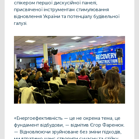
спікером першої дискусійної панелі,
присвяченої інструментам стимулювання
відновлення України та потенціалу будівельної
галузі.
«Енергоефективність — це не окрема тема, це
фундамент відбудови, — відмітив Єгор Фаренюк.
— Відновлюючи зруйноване без зміни підходів,
ми втратимо шанс створити сучасну та стійку