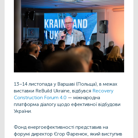
13–14 листопада у Варшаві (Польща), в межах
виставки ReBuild Ukraine, відбувся
Recovery
Construction Forum 4.0
— міжнародна
платформа діалогу щодо ефективної відбудови
України.
Фонд енергоефективності представив на
форумі директор Єгор Фаренюк, який виступив