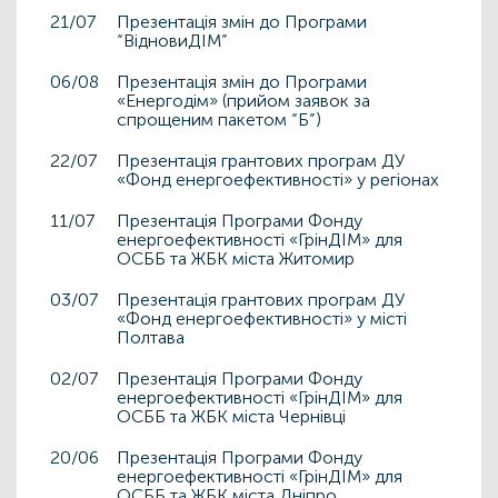
21/07
Презентація змін до Програми
“ВідновиДІМ”
06/08
Презентація змін до Програми
«Енергодім» (прийом заявок за
спрощеним пакетом “Б”)
22/07
Презентація грантових програм ДУ
«Фонд енергоефективності» у регіонах
11/07
Презентація Програми Фонду
енергоефективності «ГрінДІМ» для
ОСББ та ЖБК міста Житомир
03/07
Презентація грантових програм ДУ
«Фонд енергоефективності» у місті
Полтава
02/07
Презентація Програми Фонду
енергоефективності «ГрінДІМ» для
ОСББ та ЖБК міста Чернівці
20/06
Презентація Програми Фонду
енергоефективності «ГрінДІМ» для
ОСББ та ЖБК міста Дніпро