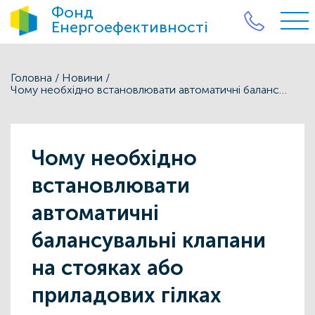
Фонд
Енергоефективності
Головна
/
Новини
/
Чому необхідно встановлювати автоматичні балансувальні клапани на стояках або приладових гілках
Чому необхідно
встановлювати
автоматичні
балансувальні клапани
на стояках або
приладових гілках