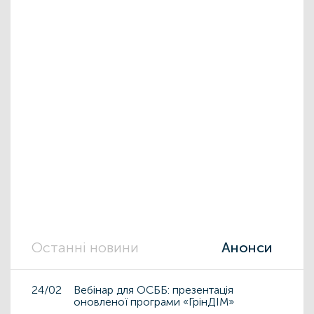
Останні новини
Анонси
24/02
Вебінар для ОСББ: презентація
оновленої програми «ГрінДІМ»