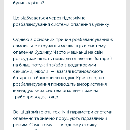
будинку різна?
Це відбувається через гідравлічне
розбалансування системи опалення будинку.
Однією з основних причин розбалансування є
самовільне втручання мешканців в систему
опалення будинку. Часто мешканці на свій
розсуд замінюють прилади опалення (батареї)
на більш потужні та/або з додатковими
секціями, інколи — взагалі встановлюють
батареї на балкони чи лоджії. Крім того, до
розбалансування призводить використання
індивідуальних систем опалення, заміна
трубопроводів, тощо.
Всі ці дії змінюють технічні параметри системи
опалення та значно порушують гідравлічний
режим. Саме тому — в одному стояку