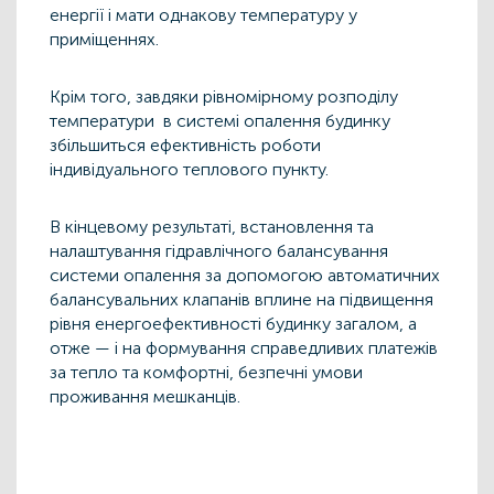
енергії і мати однакову температуру у
приміщеннях.
Крім того, завдяки рівномірному розподілу
температури в системі опалення будинку
збільшиться ефективність роботи
індивідуального теплового пункту.
В кінцевому результаті, встановлення та
налаштування гідравлічного балансування
системи опалення за допомогою автоматичних
балансувальних клапанів вплине на підвищення
рівня енергоефективності будинку загалом, а
отже — і на формування справедливих платежів
за тепло та комфортні, безпечні умови
проживання мешканців.