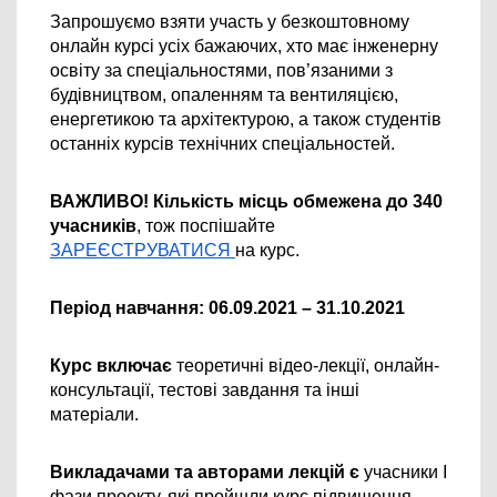
Запрошуємо взяти участь у безкоштовному 
онлайн курсі усіх бажаючих, хто має інженерну 
освіту за спеціальностями, пов’язаними з 
будівництвом, опаленням та вентиляцією, 
енергетикою та архітектурою, а також студентів 
останніх курсів технічних спеціальностей.
ВАЖЛИВО! Кількість місць обмежена до 340 
учасників
, тож поспішайте 
ЗАРЕЄСТРУВАТИСЯ 
на курс.
Період навчання: 06.09.2021 – 31.10.2021 
Курс включає
 теоретичні відео-лекції, онлайн-
консультації, тестові завдання та інші 
матеріали. 
Викладачами та авторами лекцій є 
учасники І 
фази проекту, які пройшли курс підвищення 