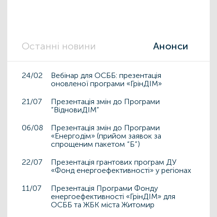
Останні новини
Анонси
24/02
Вебінар для ОСББ: презентація
оновленої програми «ГрінДІМ»
21/07
Презентація змін до Програми
“ВідновиДІМ”
06/08
Презентація змін до Програми
«Енергодім» (прийом заявок за
спрощеним пакетом “Б”)
22/07
Презентація грантових програм ДУ
«Фонд енергоефективності» у регіонах
11/07
Презентація Програми Фонду
енергоефективності «ГрінДІМ» для
ОСББ та ЖБК міста Житомир