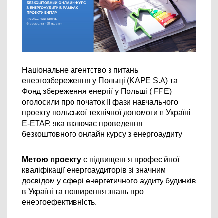
Національне агентство з питань 
енергозбереження у Польщі (KAPE S.A) та 
Фонд збереження енергії у Польщі ( FPE) 
оголосили про початок ІІ фази навчального 
проекту польської технічної допомоги в Україні 
Е-ЕТАР, яка включає проведення 
безкоштовного онлайн курсу з енергоаудиту.
Метою проекту 
є підвищення професійної 
кваліфікації енергоаудиторів зі значним 
досвідом у сфері енергетичного аудиту будинків 
в Україні та поширення знань про 
енергоефективність.