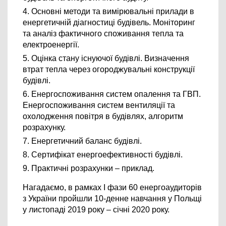
4. Основні методи та вимірювальні прилади в 
енергетичній діагностиці будівель. Моніторинг 
та аналіз фактичного споживання тепла та 
електроенергії.
5. Оцінка стану існуючої будівлі. Визначення 
втрат тепла через огороджувальні конструкції 
будівлі.
6. Енергоспоживання систем опалення та ГВП. 
Енергоспоживання систем вентиляції та 
охолодження повітря в будівлях, алгоритм 
розрахунку.
7. Енергетичний баланс будівлі.
8. Сертифікат енергоефективності будівлі.
9. Практичні розрахунки – приклад.
Нагадаємо, в рамках І фази 60 енергоаудиторів 
з України пройшли 10-денне навчання у Польщі 
у листопаді 2019 року – січні 2020 року.