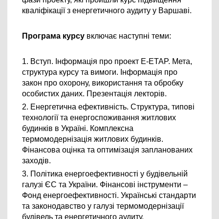
кваліфікації з енергетичного аудиту у Варшаві.
Програма курсу 
включає наступні теми:
1. Вступ. Інформація про проект E-ETAP. Мета, 
структура курсу та вимоги. Інформація про 
закон про охорону, використання та обробку 
особистих даних. Презентація лекторів.
2. Енергетична ефективність. Структура, типові 
технології та енергоспоживання житлових 
будинків в Україні. Комплексна 
термомодернізація житлових будинків. 
Фінансова оцінка та оптимізація запланованих 
заходів.
3. Політика енергоефективності у будівельній 
галузі ЄС та України. Фінансові інструменти – 
Фонд енергоефективності. Українські стандарти 
та законодавство у галузі термомодернізації 
будівель та енергетичного аудиту.