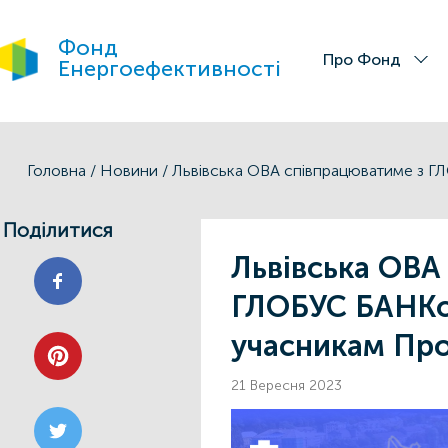
Фонд
Про Фонд
Енергоефективності
Головна
/
Новини
/
Поділитися
Львівська ОВА
ГЛОБУС БАНКо
учасникам Пр
21 Вересня 2023