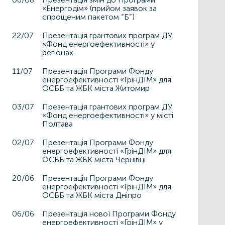
«Енергодім» (прийом заявок за
спрощеним пакетом “Б”)
22/07
Презентація грантових програм ДУ
«Фонд енергоефективності» у
регіонах
11/07
Презентація Програми Фонду
енергоефективності «ГрінДІМ» для
ОСББ та ЖБК міста Житомир
03/07
Презентація грантових програм ДУ
«Фонд енергоефективності» у місті
Полтава
02/07
Презентація Програми Фонду
енергоефективності «ГрінДІМ» для
ОСББ та ЖБК міста Чернівці
20/06
Презентація Програми Фонду
енергоефективності «ГрінДІМ» для
ОСББ та ЖБК міста Дніпро
06/06
Презентація нової Програми Фонду
енергоефективності «ГрінДІМ» у