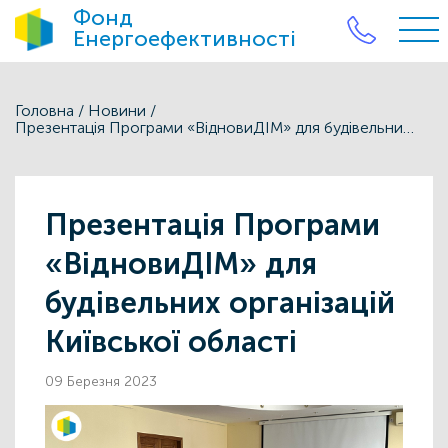
Фонд
Енергоефективності
Головна
/
Новини
/
Презентація Програми «ВідновиДІМ» для будівельних організацій Київської області
Презентація Програми
«ВідновиДІМ» для
будівельних організацій
Київської області
09 Березня 2023