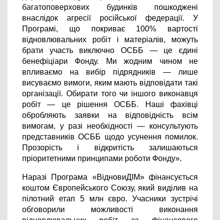
багатоповерхових будинків пошкоджені 
внаслідок агресії російської федерації. У 
Програмі, що покриває 100% вартості 
відновлювальних робіт і матеріалів, можуть 
брати участь виключно ОСББ — це єдині 
бенефіціари Фонду. Ми жодним чином не 
впливаємо на вибір підрядників — лише 
висуваємо вимоги, яким мають відповідати такі 
організації. Обирати того чи іншого виконавця 
робіт — це рішення ОСББ. Наші фахівці 
обробляють заявки на відповідність всім 
вимогам, у разі необхідності — консультують 
представників ОСББ щодо усунення помилок. 
Прозорість і відкритість залишаються 
пріоритетними принципами роботи Фонду».
Наразі Програма «ВідновиДІМ» фінансується 
коштом Європейського Союзу, який виділив на 
пілотний етап 5 млн євро. Учасники зустрічі 
обговорили можливості виконання 