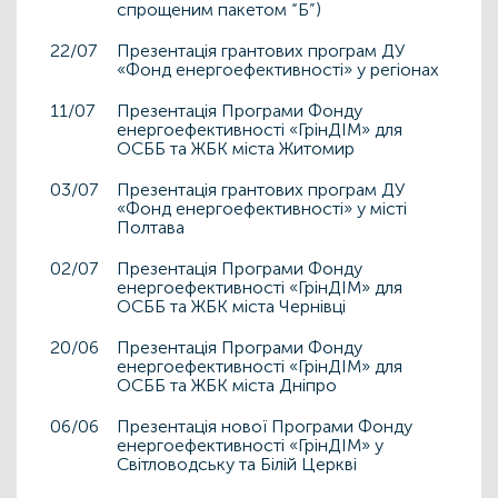
спрощеним пакетом “Б”)
22/07
Презентація грантових програм ДУ
«Фонд енергоефективності» у регіонах
11/07
Презентація Програми Фонду
енергоефективності «ГрінДІМ» для
ОСББ та ЖБК міста Житомир
03/07
Презентація грантових програм ДУ
«Фонд енергоефективності» у місті
Полтава
02/07
Презентація Програми Фонду
енергоефективності «ГрінДІМ» для
ОСББ та ЖБК міста Чернівці
20/06
Презентація Програми Фонду
енергоефективності «ГрінДІМ» для
ОСББ та ЖБК міста Дніпро
06/06
Презентація нової Програми Фонду
енергоефективності «ГрінДІМ» у
Світловодську та Білій Церкві