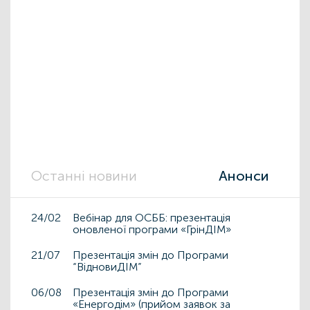
Останні новини
Анонси
24/02
Вебінар для ОСББ: презентація
оновленої програми «ГрінДІМ»
21/07
Презентація змін до Програми
“ВідновиДІМ”
06/08
Презентація змін до Програми
«Енергодім» (прийом заявок за