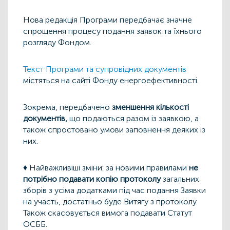
Нова редакція Програми передбачає значне
спрощення процесу подання заявок та їхнього
розгляду Фондом.
Текст Програми та супровідних документів
містяться на сайті Фонду енергоефективності.
Зокрема, передбачено
зменшення кількості
документів,
що подаються разом із заявкою, а
також спростовано умови заповнення деяких із
них.
♦ Найважливіші зміни: за новими правилами
не
потрібно подавати копію протоколу
загальних
зборів з усіма додатками під час подання Заявки
на участь, достатньо буде Витягу з протоколу.
Також скасовується вимога подавати Статут
ОСББ.