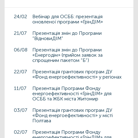
24/02
Вебінар для ОСББ: презентація
оновленої програми «ГрінДІМ»
21/07
Презентація змін до Програми
“ВідновиДІМ”
06/08
Презентація змін до Програми
«Енергодім» (прийом заявок за
спрощеним пакетом “Б”)
22/07
Презентація грантових програм ДУ
«Фонд енергоефективності» у регіонах
11/07
Презентація Програми Фонду
енергоефективності «ГрінДІМ» для
ОСББ та ЖБК міста Житомир
03/07
Презентація грантових програм ДУ
«Фонд енергоефективності» у місті
Полтава
02/07
Презентація Програми Фонду
енергоефективності «ГрінДІМ» для