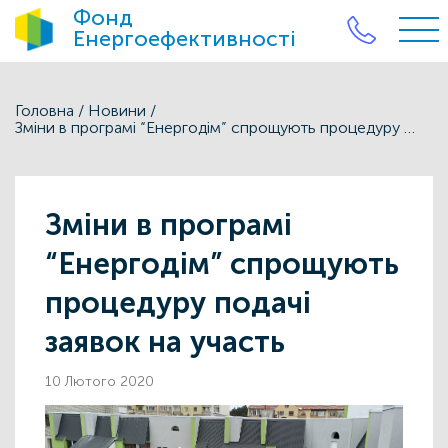
Фонд
Енергоефективності
Головна
/
Новини
/
Зміни в програмі “Енергодім” спрощують процедуру подачі заявок на участь
Зміни в програмі
“Енергодім” спрощують
процедуру подачі
заявок на участь
10 Лютого 2020