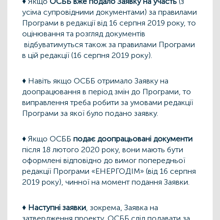
♦ Якщо
ОСББ вже подало Заявку на участь
(з
усіма супровідними документами) за правилами
Програми в редакції від 16 серпня 2019 року, то
оцінювання та розгляд документів
відбуватимуться також за правилами Програми
в цій редакції (16 серпня 2019 року).
♦ Навіть якщо ОСББ отримало Заявку на
доопрацювання в період змін до Програми, то
виправлення треба робити за умовами редакції
Програми за якої було подано заявку.
♦ Якщо ОСББ
подає доопрацьовані документи
після 18 лютого 2020 року, вони мають бути
оформлені відповідно до вимог попередньої
редакції Програми «ЕНЕРГОДІМ» (від 16 серпня
2019 року), чинної на момент подання Заявки.
♦
Наступні заявки
, зокрема, Заявка на
затвердження проекту, ОСББ слід подавати за