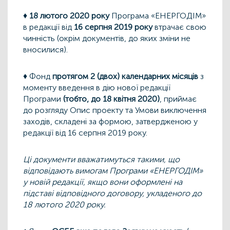
♦
18 лютого 2020 року
Програма «ЕНЕРГОДІМ»
в редакції від
16 серпня 2019 року
втрачає свою
чинність (окрім документів, до яких зміни не
вносилися).
♦ Фонд
протягом 2 (двох) календарних місяців
з
моменту введення в дію нової редакції
Програми
(тобто, до 18 квітня 2020)
, приймає
до розгляду Опис проекту та Умови виключення
заходів, складені за формою, затвердженою у
редакції від 16 серпня 2019 року.
Ці документи вважатимуться такими, що
відповідають вимогам Програми «ЕНЕРГОДІМ»
у новій редакції, якщо вони оформлені на
підставі відповідного договору, укладеного до
18 лютого 2020 року.