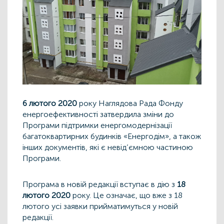
6 лютого 2020
року Наглядова Рада Фонду
енергоефективності затвердила зміни до
Програми підтримки енергомодернізації
багатоквартирних будинків «Енергодім», а також
інших документів, які є невід’ємною частиною
Програми.
Програма в новій редакції вступає в дію з
18
лютого 2020
року. Це означає, що вже з 18
лютого усі заявки прийматимуться у новій
редакції.