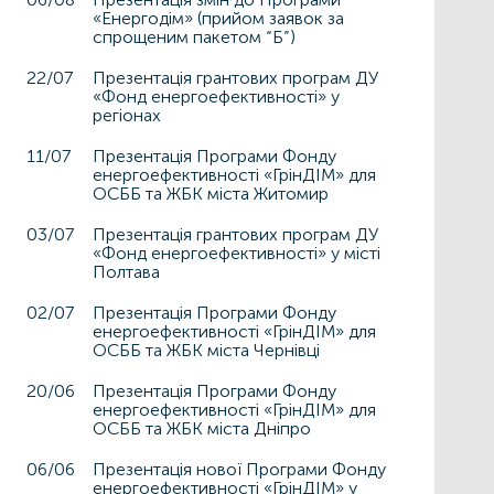
«Енергодім» (прийом заявок за
спрощеним пакетом “Б”)
22/07
Презентація грантових програм ДУ
«Фонд енергоефективності» у
регіонах
11/07
Презентація Програми Фонду
енергоефективності «ГрінДІМ» для
ОСББ та ЖБК міста Житомир
03/07
Презентація грантових програм ДУ
«Фонд енергоефективності» у місті
Полтава
02/07
Презентація Програми Фонду
енергоефективності «ГрінДІМ» для
ОСББ та ЖБК міста Чернівці
20/06
Презентація Програми Фонду
енергоефективності «ГрінДІМ» для
ОСББ та ЖБК міста Дніпро
06/06
Презентація нової Програми Фонду
енергоефективності «ГрінДІМ» у