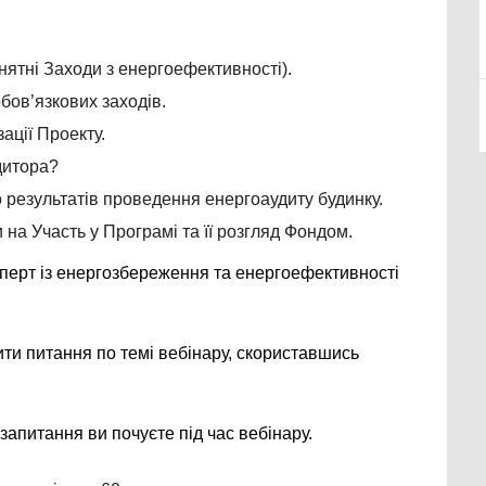
нятні Заходи з енергоефективності).
бов’язкових заходів.
ації Проекту.
дитора?
результатів проведення енергоаудиту будинку.
а Участь у Програмі та її розгляд Фондом.
сперт із енергозбереження та енергоефективності 
ти питання по темі вебінару, скориставшись 
запитання ви почуєте під час вебінару. 