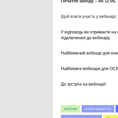
Початок заходу – об 11:00,
Щоб взяти участь у вебінарі, 
У відповідь ви отримаєте на 
підключення до вебінару.
Найближчий вебінар для енер
Найближчі вебінари для ОСББ:
До зустрічі на вебінарі!
вебінар
енергоаудитор