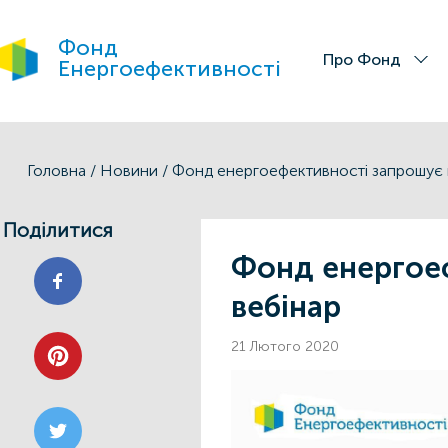
Фонд
Про Фонд
Енергоефективності
Головна
/
Новини
/
Фонд енергоефективності запрошує 
Поділитися
Фонд енергоеф
вебінар
21 Лютого 2020