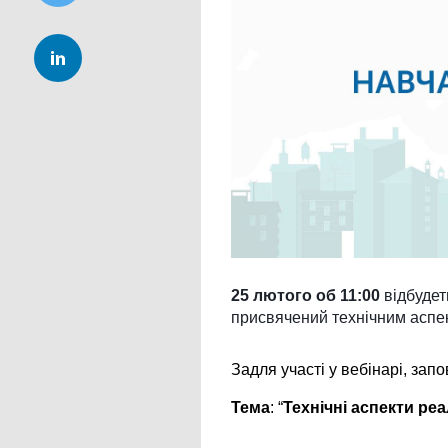
25 лютого об 11:00
 відбуде
присвячений технічним аспе
Задля участі у вебінарі, зап
Тема
: “
Технічні аспекти ре