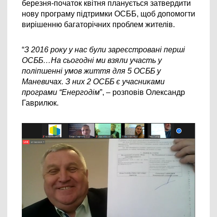
березня-початок квітня планується затвердити 
нову програму підтримки ОСББ, щоб допомогти 
вирішенню багаторічних проблем жителів.
“
З 2016 року у нас були зареєстровані перші 
ОСББ…На сьогодні ми взяли участь у 
поліпшенні умов життя для 5 ОСББ у 
Маневичах. З них 2 ОСББ є учасниками 
програми “Енергодім
”, – розповів Олександр 
Гаврилюк.