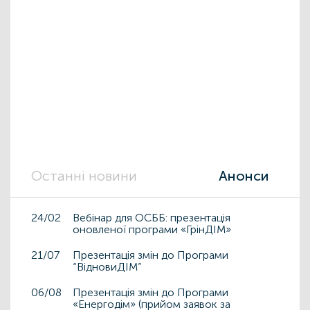
Останні новини
Анонси
24/02
Вебінар для ОСББ: презентація
оновленої програми «ГрінДІМ»
21/07
Презентація змін до Програми
“ВідновиДІМ”
06/08
Презентація змін до Програми
«Енергодім» (прийом заявок за