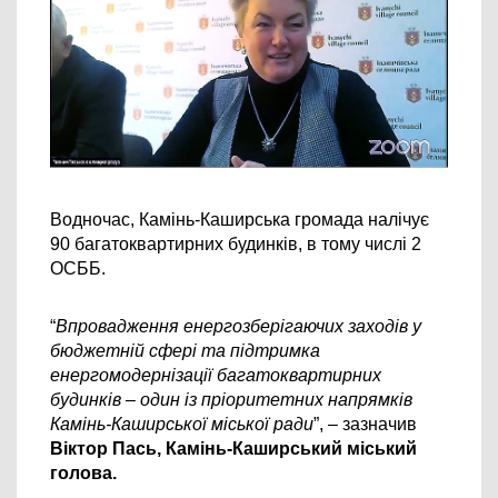
Водночас, Камінь-Каширська громада налічує 
90 багатоквартирних будинків, в тому числі 2 
ОСББ.
“
Впровадження енергозберігаючих заходів у 
бюджетній сфері та підтримка 
енергомодернізації багатоквартирних 
будинків – один із пріоритетних напрямків 
Камінь-Каширської міської ради
”, – зазначив 
Віктор Пась, Камінь-Каширський міський 
голова.