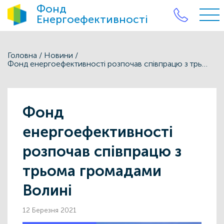
Фонд
Енергоефективності
Головна
/
Новини
/
Фонд енергоефективності розпочав співпрацю з трьома громадами Волині
Фонд
енергоефективності
розпочав співпрацю з
трьома громадами
Волині
12 Березня 2021