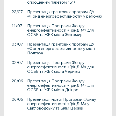
спрощеним пакетом “Б”)
22/07
Презентація грантових програм ДУ
«Фонд енергоефективності» у регіонах
11/07
Презентація Програми Фонду
енергоефективності «ГрінДІМ» для
ОСББ та ЖБК міста Житомир
03/07
Презентація грантових програм ДУ
«Фонд енергоефективності» у місті
Полтава
02/07
Презентація Програми Фонду
енергоефективності «ГрінДІМ» для
ОСББ та ЖБК міста Чернівці
20/06
Презентація Програми Фонду
енергоефективності «ГрінДІМ» для
ОСББ та ЖБК міста Дніпро
06/06
Презентація нової Програми Фонду
енергоефективності «ГрінДІМ» у
Світловодську та Білій Церкві