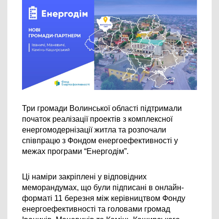
Три громади Волинської області підтримали 
початок реалізації проектів з комплексної 
енергомодернізації житла та розпочали 
співпрацю з Фондом енергоефективності у 
межах програми “Енергодім”.
Ці наміри закріплені у відповідних 
меморандумах, що були підписані в онлайн-
форматі 11 березня між керівництвом Фонду 
енергоефективності та головами громад 