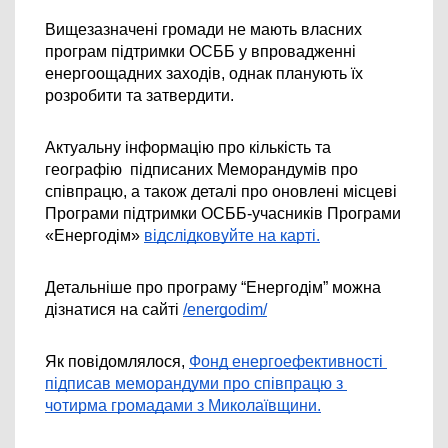
Вищезазначені громади не мають власних 
програм підтримки ОСББ 
у впровадженні 
енергоощадних заходів, однак планують їх 
розробити та затвердити.
Актуальну інформацію про кількість та 
географію  підписаних Меморандумів про 
співпрацю, а також деталі про оновлені місцеві 
Програми підтримки ОСББ-учасників Програми 
«Енергодім» 
відслідковуйте на карті.
Детальніше про програму “Енергодім” можна 
дізнатися на сайті
/energodim/
Як повідомлялося, 
Фонд енергоефективності 
підписав меморандуми про співпрацю з 
чотирма громадами з Миколаївщини.