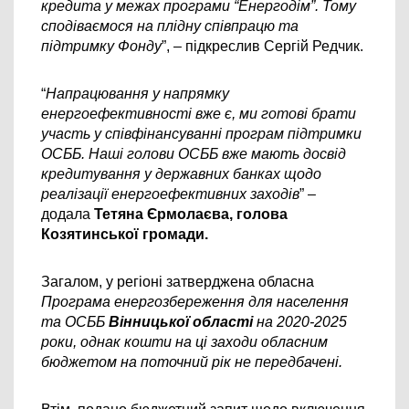
кредита у межах програми “Енергодім”. Тому 
сподіваємося на плідну співпрацю та 
підтримку Фонду
”, – підкреслив Сергій Редчик.
“
Напрацювання у напрямку 
енергоефективності вже є, ми готові брати 
участь у співфінансуванні програм підтримки 
ОСББ. Наші голови ОСББ вже мають досвід 
кредитування у державних банках щодо 
реалізації енергоефективних заходів
” – 
додала 
Тетяна Єрмолаєва, голова 
Козятинської громади.
Загалом, у регіоні затверджена обласна 
Програма енергозбереження для населення 
та ОСББ 
Вінницької області
 на 2020-2025 
роки, однак кошти на ці заходи обласним 
бюджетом на поточний рік не передбачені.