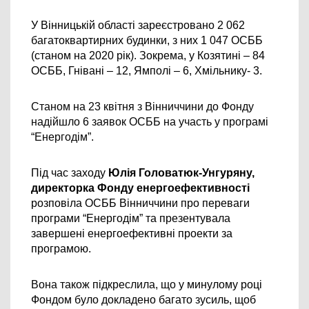
У Вінницькій області зареєстровано 2 062 
багатоквартирних будинки, з них 1 047 ОСББ 
(станом на 2020 рік). Зокрема, у Козятині – 84 
ОСББ, Гнівані – 12, Ямполі – 6, Хмільнику- 3.
Станом на 23 квітня з Вінниччини до Фонду 
надійшло 6 заявок ОСББ на участь у програмі 
“Енергодім”.
Під час заходу 
Юлія Головатюк-Унгуряну, 
директорка Фонду енергоефективності 
розповіла ОСББ Вінниччини про переваги 
програми “Енергодім” та презентувала 
завершені енергоефективні проекти за 
програмою.
Вона також підкреслила, що 
у минулому році 
Фондом було докладено багато зусиль, щоб 