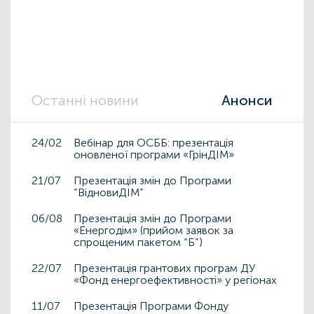
Останні новини
Анонси
24/02
Вебінар для ОСББ: презентація
оновленої програми «ГрінДІМ»
21/07
Презентація змін до Програми
“ВідновиДІМ”
06/08
Презентація змін до Програми
«Енергодім» (прийом заявок за
спрощеним пакетом “Б”)
22/07
Презентація грантових програм ДУ
«Фонд енергоефективності» у регіонах
11/07
Презентація Програми Фонду