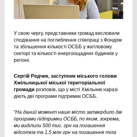
У свою чергу, представники громад висловили 
сподівання на поглиблення співпраці з Фондом 
та збільшення кількості ОСББ у житловому 
секторі та кількості енергоощадних будинків у 
регіоні.
Сергій Редчик, заступник міського голови 
Хмільницької міської територіальної 
громади 
розповів, що у місті Хмільник наразі 
діють дві програми підтримки ОСББ.
“
На даний момент наше місто затвердило дві 
програми підтримки ОСББ, по яким, зокрема, 
ми виділили 500 тис. грн на погашення 
відсотків та 1,5 млн грн на погашення тіла 