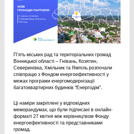
П’ять
 міських рад та територіальних громад 
Вінницької області – 
Гнівань, Козятин, 
Северинівка, Хмільник та Ямпіль 
розпочали 
співпрацю з Фондом енергоефективності у 
межах програми енергомодернізації 
багатоквартирних будинків “Енергодім”.
Ці наміри закріплені у відповідних 
меморандумах, що були підписані в онлайн-
форматі 27 квітня між керівництвом Фонду 
енергоефективності та представниками 
громад. 