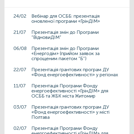
24/02
Вебінар для ОСББ: презентація
оновленої програми «ГрінДІМ»
21/07
Презентація змін до Програми
“ВідновиДІМ”
06/08
Презентація змін до Програми
«Енергодім» (прийом заявок за
спрощеним пакетом “Б”)
22/07
Презентація грантових програм ДУ
«Фонд енергоефективності» у регіонах
11/07
Презентація Програми Фонду
енергоефективності «ГрінДІМ» для
ОСББ та ЖБК міста Житомир
03/07
Презентація грантових програм ДУ
«Фонд енергоефективності» у місті
Полтава
02/07
Презентація Програми Фонду
енергоефективності «ГрінДІМ» для