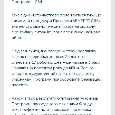
Програми – 264.
Така відмінність частково пояснюється тим, що
вимоги та процедури Програми «ЕНЕРГОДІМ»
значно спрощено і не дивлячись на складну
економічну ситуацію, вона все більше набирає
обертів.
Слід зазначити, що середній строк розглядку
заявок на верифікацію після 24 лютого
становить 17 робочих днів – це майже в 3 рази
швидше ніж протягом року до війни. Все це
створює кумулятивний ефект, що дає змогу
учасникам Програми прискорювати реалізацію
проектів.
Разом з тим, результати опитування учасників
Програми, проведеного фахівцями Фонду
енергоефективності, показали, що велика