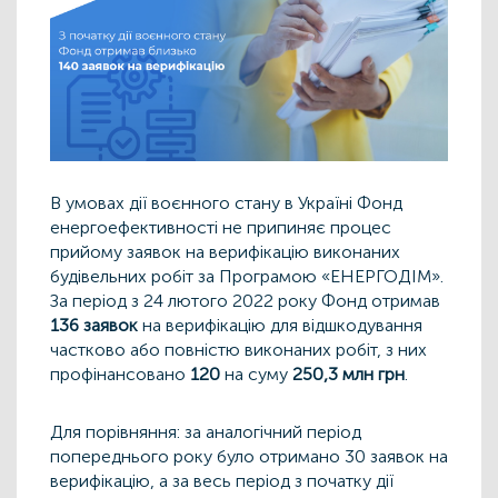
В умовах дії воєнного стану в Україні Фонд
енергоефективності не припиняє процес
прийому заявок на верифікацію виконаних
будівельних робіт за Програмою «ЕНЕРГОДІМ».
За період з 24 лютого 2022 року Фонд отримав
136 заявок
на верифікацію для відшкодування
частково або повністю виконаних робіт, з них
профінансовано
120
на суму
250,3 млн грн
.
Для порівняння: за аналогічний період
попереднього року було отримано 30 заявок на
верифікацію, а за весь період з початку дії