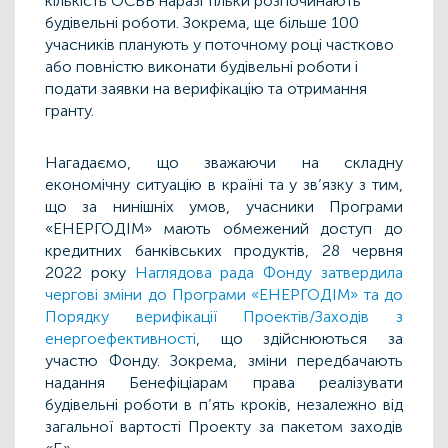
кількість ОСББ наразі тільки розпочинають
будівельні роботи. Зокрема, ще більше 100
учасників планують у поточному році частково
або повністю виконати будівельні роботи і
подати заявки на верифікацію та отримання
гранту.
Нагадаємо, що зважаючи на складну
економічну ситуацію в країні та у зв’язку з тим,
що за нинішніх умов, учасники Програми
«ЕНЕРГОДІМ» мають обмежений доступ до
кредитних банківських продуктів, 28 червня
2022 року
Наглядова рада Фонду затвердила
чергові зміни до Програми «ЕНЕРГОДІМ» та до
Порядку верифікації Проектів/Заходів з
енергоефективності
, що здійснюються за
участю Фонду. Зокрема, зміни передбачають
надання Бенефіціарам права реалізувати
будівельні роботи в п’ять кроків, незалежно від
загальної вартості Проекту за пакетом заходів