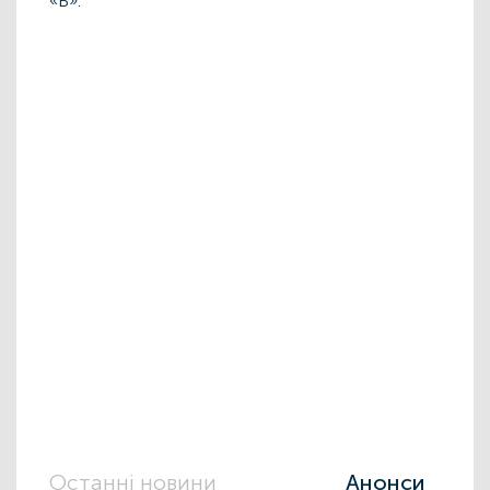
«Б».
Останні новини
Анонси