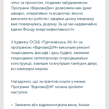
чітко за проєктом, поданим забудовником.
Програма «ВідновиДім» дозволила нам дуже
швидко, оперативно та водночас якісно
виконати всі роботи і завдяки цьому мешканці
вже повернулись додому. За це ми надзвичайно
вдячні Фонду енергоефективності».
У будинку ОСББ «Тургенівська, 66-Б» за
програмою «ВідновиДІМ» виконали ремонт
пошкоджень фасадів і даху будівлі, замінили
пошкоджені світлопрозорі огороджувальні
конструкції, зовнішні та внутрішні тамбурні двері,
всі інженерні мережі.
Нагадуємо, що за грантові кошти у межах
Програми “ВідновиДІМ” можна зробити
наступне:
Замінити або відремонтувати вікна, блоки