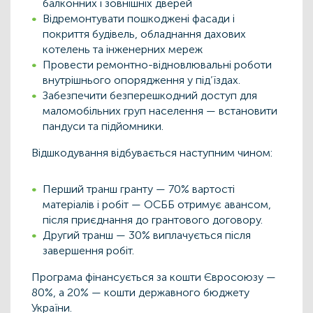
балконних і зовнішніх дверей
Відремонтувати пошкоджені фасади і
покриття будівель, обладнання дахових
котелень та інженерних мереж
Провести ремонтно-відновлювальні роботи
внутрішнього опорядження у під’їздах.
Забезпечити безперешкодний доступ для
маломобільних груп населення — встановити
пандуси та підйомники.
Відшкодування відбувається наступним чином:
Перший транш гранту — 70% вартості
матеріалів і робіт — ОСББ отримує авансом,
після приєднання до грантового договору.
Другий транш — 30% виплачується після
завершення робіт.
Програма фінансується за кошти Євросоюзу —
80%, а 20% — кошти державного бюджету
України.