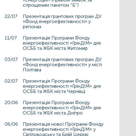
спрощеним пакетом “Б”)
22/07
Презентація грантових програм ДУ
«Фонд енергоефективності» у
регіонах
11/07
Презентація Програми Фонду
енергоефективності «ГрінДІМ» для
ОСББ та ЖБК міста Житомир
03/07
Презентація грантових програм ДУ
«Фонд енергоефективності» у місті
Полтава
02/07
Презентація Програми Фонду
енергоефективності «ГрінДІМ» для
ОСББ та ЖБК міста Чернівці
20/06
Презентація Програми Фонду
енергоефективності «ГрінДІМ» для
ОСББ та ЖБК міста Дніпро
06/06
Презентація нової Програми Фонду
енергоефективності «ГрінДІМ» у
Світловодську та Білій Церкві