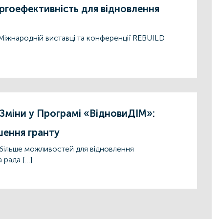
ергоефективність для відновлення
 Міжнародній виставці та конференції REBUILD
Зміни у Програмі «ВідновиДІМ»:
шення гранту
 більше можливостей для відновлення
 рада […]