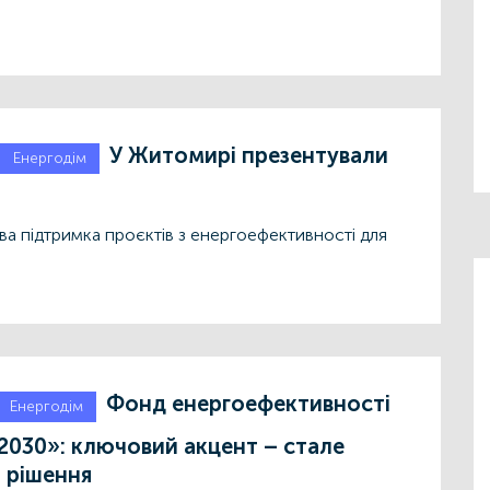
У Житомирі презентували
Енергодім
а підтримка проєктів з енергоефективності для
Фонд енергоефективності
Енергодім
и 2030»: ключовий акцент – стале
 рішення