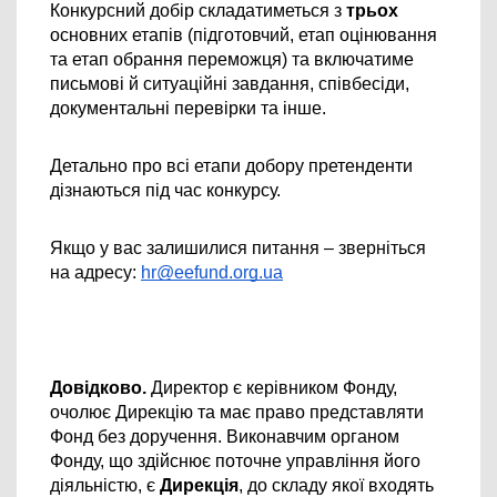
Конкурсний добір складатиметься з
 трьох
основних етапів (підготовчий, етап оцінювання 
та етап обрання переможця) та включатиме 
письмові й ситуаційні завдання, співбесіди, 
документальні перевірки та інше.
Детально про всі етапи добору претенденти 
дізнаються під час конкурсу.
Якщо у вас залишилися питання – зверніться 
на адресу: 
hr@eefund.org.ua
Довідково. 
Директор є керівником Фонду, 
очолює Дирекцію та має право представляти 
Фонд без доручення. Виконавчим органом 
Фонду, що здійснює поточне управління його 
діяльністю, є 
Дирекція
, до складу якої входять 