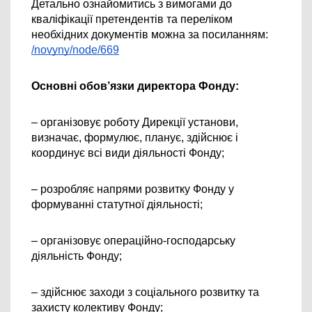
Детально ознайомитись з вимогами до 
кваліфікації претендентів та переліком 
необхідних документів можна за посиланням: 
/novyny/node/669
Основні обов’язки директора Фонду:
– організовує роботу Дирекції установи, 
визначає, формулює, планує, здійснює і 
координує всі види діяльності Фонду;
– розробляє напрями розвитку Фонду у 
формуванні статутної діяльності;
– організовує операційно-господарську 
діяльність Фонду;
– здійснює заходи з соціального розвитку та 
захисту колективу Фонду;