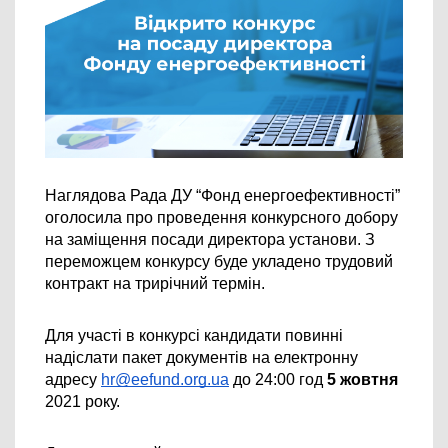
Наглядова Рада ДУ “Фонд енергоефективності” 
оголосила про проведення конкурсного добору 
на заміщення посади директора установи. З 
переможцем конкурсу буде укладено трудовий 
контракт на трирічний термін.
Для участі в конкурсі кандидати повинні 
надіслати пакет документів на електронну 
адресу 
hr@eefund.org.ua
 до 24:00 год 
5 жовтня
2021 року.