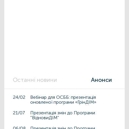
Останні новини
Анонси
24/02
Вебінар для ОСББ: презентація
оновленої програми «ГрінДІМ»
21/07
Презентація змін до Програми
“ВідновиДІМ”
06/08
Презентація змін до Програми