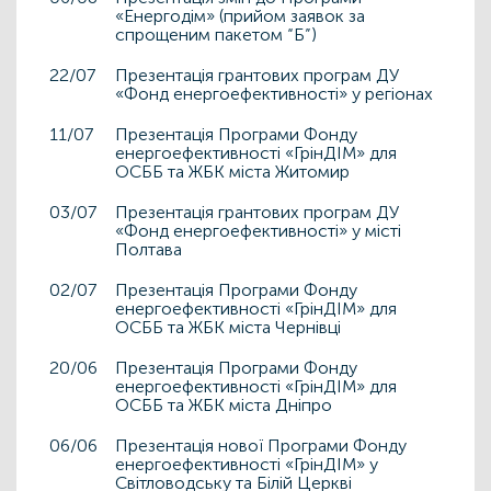
«Енергодім» (прийом заявок за
спрощеним пакетом “Б”)
22/07
Презентація грантових програм ДУ
«Фонд енергоефективності» у регіонах
11/07
Презентація Програми Фонду
енергоефективності «ГрінДІМ» для
ОСББ та ЖБК міста Житомир
03/07
Презентація грантових програм ДУ
«Фонд енергоефективності» у місті
Полтава
02/07
Презентація Програми Фонду
енергоефективності «ГрінДІМ» для
ОСББ та ЖБК міста Чернівці
20/06
Презентація Програми Фонду
енергоефективності «ГрінДІМ» для
ОСББ та ЖБК міста Дніпро
06/06
Презентація нової Програми Фонду
енергоефективності «ГрінДІМ» у
Світловодську та Білій Церкві