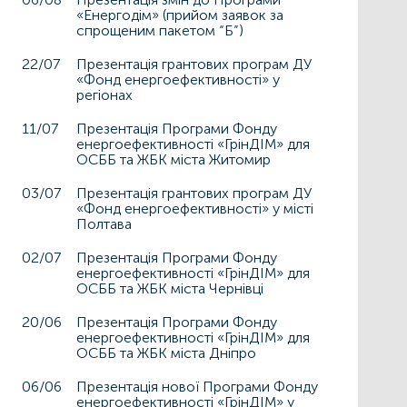
«Енергодім» (прийом заявок за
спрощеним пакетом “Б”)
22/07
Презентація грантових програм ДУ
«Фонд енергоефективності» у
регіонах
11/07
Презентація Програми Фонду
енергоефективності «ГрінДІМ» для
ОСББ та ЖБК міста Житомир
03/07
Презентація грантових програм ДУ
«Фонд енергоефективності» у місті
Полтава
02/07
Презентація Програми Фонду
енергоефективності «ГрінДІМ» для
ОСББ та ЖБК міста Чернівці
20/06
Презентація Програми Фонду
енергоефективності «ГрінДІМ» для
ОСББ та ЖБК міста Дніпро
06/06
Презентація нової Програми Фонду
енергоефективності «ГрінДІМ» у