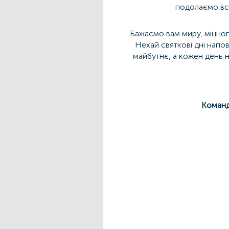
подолаємо всі
Бажаємо вам миру, міцного
Нехай святкові дні напов
майбутнє, а кожен день 
Команд