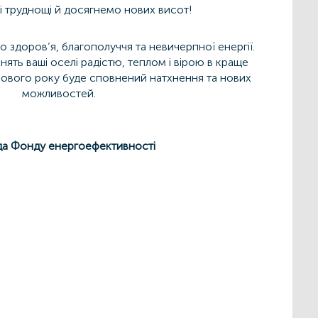
 труднощі й досягнемо нових висот!
 здоров’я, благополуччя та невичерпної енергії.
нять ваші оселі радістю, теплом і вірою в краще
нового року буде сповнений натхнення та нових
можливостей.
а Фонду енергоефективності