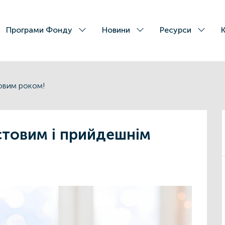
Програми Фонду
Новини
Ресурси
Новим роком!
стовим і прийдешнім