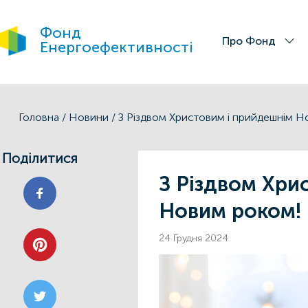
Фонд
Про Фонд
Енергоефективності
Головна
/
Новини
/
З Різдвом Христовим і прийдешнім 
Поділитися
З Різдвом Хри
Новим роком!
24 Грудня 2024