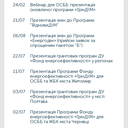
24/02
Вебінар для ОСББ: презентація
оновленої програми «ГрінДІМ»
21/07
Презентація змін до Програми
“ВідновиДІМ”
06/08
Презентація змін до Програми
«Енергодім» (прийом заявок за
спрощеним пакетом “Б”)
22/07
Презентація грантових програм ДУ
«Фонд енергоефективності» у регіонах
11/07
Презентація Програми Фонду
енергоефективності «ГрінДІМ» для
ОСББ та ЖБК міста Житомир
03/07
Презентація грантових програм ДУ
«Фонд енергоефективності» у місті
Полтава
02/07
Презентація Програми Фонду
енергоефективності «ГрінДІМ» для
ОСББ та ЖБК міста Чернівці