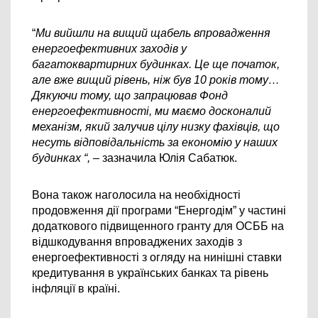
“
Ми вийшли на вищий щабель впровадження 
енергоефективних заходів у 
багатоквартирних будинках. Це ще початок, 
але вже вищий рівень, ніж був 10 років тому…
Дякуючи тому, що запрацював Фонд 
енергоефективності, ми маємо досконалий 
механізм, який залучив цілу низку фахівців, що 
несуть відповідальність за економію у наших 
будинках “, – 
зазначила Юлія Сабатюк.
Вона також наголосила на необхідності 
продовження дії програми “Енергодім” у частині 
додаткового підвищенного гранту для ОСББ на 
відшкодування впроваджених заходів з 
енергоефективності з огляду на нинішні ставки 
кредитування в українських банках та рівень 
інфляції в країні.