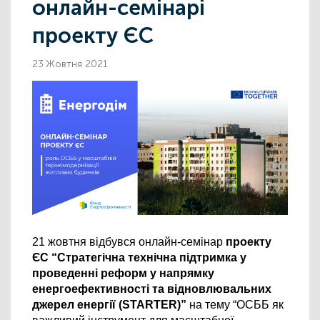
онлайн-семінарі
проекту ЄС
23 Жовтня 2021
21 жовтня відбувся онлайн-семінар
 проекту 
ЄС “Стратегічна технічна підтримка у 
проведенні реформ у напрямку 
енергоефективності та відновлювальних 
джерел енергії (STARTER)” 
на тему “ОСББ як 