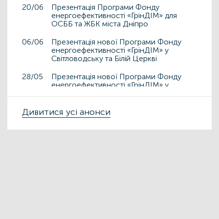
20/06
Презентація Програми Фонду
енергоефективності «ГрінДІМ» для
ОСББ та ЖБК міста Дніпро
06/06
Презентація нової Програми Фонду
енергоефективності «ГрінДІМ» у
Світловодську та Білій Церкві
28/05
Презентація нової Програми Фонду
енергоефективності «ГрінДІМ» у
Дрогобичі та Львові
15/05
Дивитися усі анонси
Презентація нової Програми Фонду
енергоефективності «ГрінДІМ» у місті
Чортків
06/05
Фонд енергоефективності презентує
нову Програму «ГрінДІМ» в регіонах
02/04
Запрошуємо на захід
«Енергоефективність як національна
ідея у сфері ЖКГ та бізнесу»
27/03
ЕНЕРГОДІМ
ФОНД_ЕЕ ЕНЕРГОДІМ