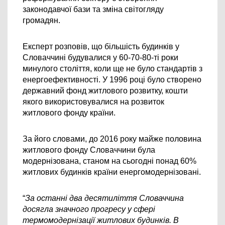
законодавчої бази та зміна світогляду 
громадян.
Експерт розповів, що більшість будинків у 
Словаччині будувалися у 60-70-80-ті роки 
минулого століття, коли ще не було стандартів з 
енергоефективності. У 1996 році було створено 
державний фонд житлового розвитку, кошти 
якого використовувалися на розвиток 
житлового фонду країни.
За його словами, до 2016 року майже половина 
житлового фонду Словаччини була 
модернізована, станом на сьогодні понад 60% 
житлових будинків країни енергомодернізовані.
“
За останні два десятиліття Словаччина 
досягла значного прогресу у сфері 
термомодернізації житлових будинків. В 