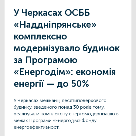
У Черкасах ОСББ
«Наддніпрянське»
комплексно
модернізувало будинок
за Програмою
«Енергодім»: економія
енергії — до 50%
У Черкасах мешканці десятиповерхового
будинку, зведеного понад 30 років тому,
реалізували комплексну енергомодернізацію в
межах Програми «Енергодім» Фонду
енергоефективності.