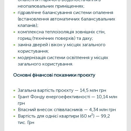
неопалювальних приміщеннях;
гідравлічне балансування системи опалення
(встановлення автоматичних балансувальних
клапанів);
комплексна теплоізоляція зовнішніх стін,
горищ (технічних поверхів) та даху;
заміна дверей і вікон у місцях загального
користування;
модернізація системи освітлення у місцях
загального користування.
Основні фінансові показники проєкту
Загальна вартість проєкту — 14,5 млн грн
Грант Фонду енергоефективності — 10,14 млн
грн
Власний внесок співвласників — 4,34 млн грн
Вартість для однієї квартири (60 м²) — 99,2
тис. Грн