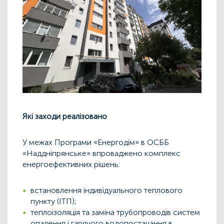
Які заходи реалізовано
У межах Програми «Енергодім» в ОСББ
«Наддніпрянське» впроваджено комплекс
енергоефективних рішень:
встановлення індивідуального теплового
пункту (ІТП);
теплоізоляція та заміна трубопроводів систем
опалення і гарячого водопостачання в