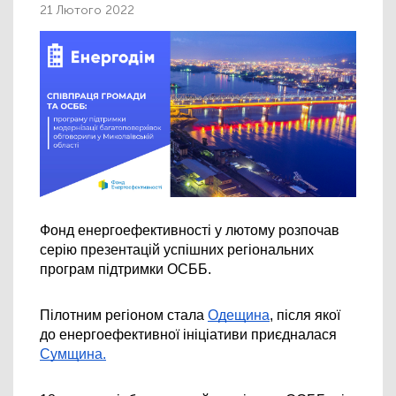
21 Лютого 2022
Фонд енергоефективності у лютому розпочав 
серію презентацій успішних регіональних 
програм підтримки ОСББ.
Пілотним регіоном стала 
Одещина
, після якої 
до енергоефективної ініціативи приєдналася 
Сумщина.