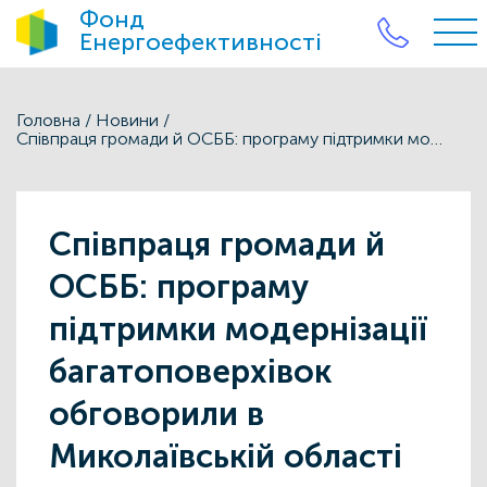
Фонд
Енергоефективності
Головна
/
Новини
/
Співпраця громади й ОСББ: програму підтримки модернізації багатоповерхівок обговорили в Миколаївській області
Співпраця громади й
ОСББ: програму
підтримки модернізації
багатоповерхівок
обговорили в
Миколаївській області