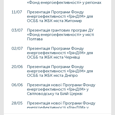
«Фонд енергоефективності» у регіонах
11/07
Презентація Програми Фонду
енергоефективності «ГрінДІМ» для
ОСББ та ЖБК міста Житомир
03/07
Презентація грантових програм ДУ
«Фонд енергоефективності» у місті
Полтава
02/07
Презентація Програми Фонду
енергоефективності «ГрінДІМ» для
ОСББ та ЖБК міста Чернівці
20/06
Презентація Програми Фонду
енергоефективності «ГрінДІМ» для
ОСББ та ЖБК міста Дніпро
06/06
Презентація нової Програми Фонду
енергоефективності «ГрінДІМ» у
Світловодську та Білій Церкві
28/05
Презентація нової Програми Фонду
енергоефективності «ГрінДІМ» у
Дрогобичі та Львові