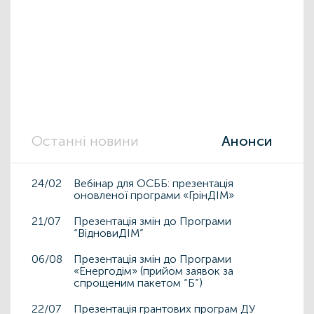
Останні новини
Анонси
24/02
Вебінар для ОСББ: презентація
оновленої програми «ГрінДІМ»
21/07
Презентація змін до Програми
“ВідновиДІМ”
06/08
Презентація змін до Програми
«Енергодім» (прийом заявок за
спрощеним пакетом “Б”)
22/07
Презентація грантових програм ДУ