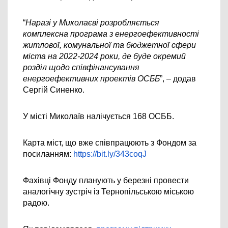
“
Наразі у Миколаєві розробляється 
комплексна програма з енергоефективності 
житлової, комунальної та бюджетної сфери 
міста на 2022-2024 роки, де буде окремий 
розділ щодо співфінансування 
енергоефективних проектів ОСББ
”, – додав 
Сергій Синенко.
У місті Миколаїв налічується 168 ОСББ. 
Карта міст, що вже співпрацюють з Фондом за 
посиланням: 
https://bit.ly/343coqJ
Фахівці Фонду планують у березні провести 
аналогічну зустріч 
із Тернопільською міською 
радою.