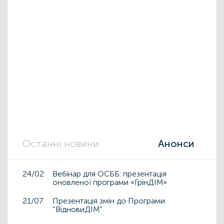
Останні новини
Анонси
24/02
Вебінар для ОСББ: презентація
оновленої програми «ГрінДІМ»
21/07
Презентація змін до Програми
“ВідновиДІМ”