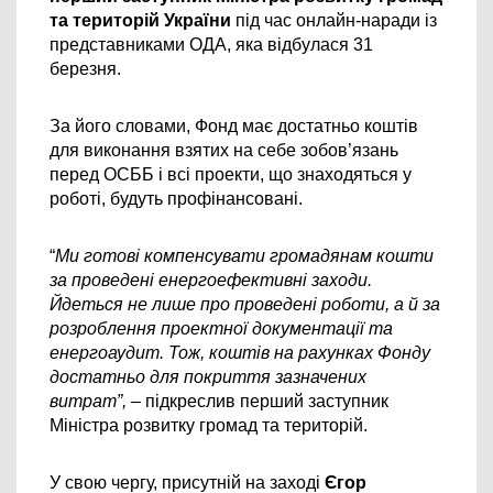
та територій України 
під час онлайн-наради із 
представниками ОДА, яка відбулася 31 
березня.
За його словами, Фонд має достатньо коштів 
для виконання взятих на себе зобов’язань 
перед ОСББ і всі проекти, що знаходяться у 
роботі, будуть профінансовані.
“
Ми готові компенсувати громадянам кошти 
за проведені енергоефективні заходи. 
Йдеться не лише про проведені роботи, а й за 
розроблення проектної документації та 
енергоаудит. Тож, коштів на рахунках Фонду 
достатньо для покриття зазначених 
витрат”, 
– підкреслив перший заступник 
Міністра розвитку громад та територій.
У свою чергу, присутній на заході 
Єгор 