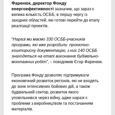
Фаренюк, директор Фонду 
енергоефективності
 зазначив, що зараз є 
велика кількість ОСББ, в першу чергу із 
західних областей, які готові перейти до етапу 
реалізації проектів. 
“
Наразі ми маємо 330 ОСББ-учасників 
програми, які вже розробили  проектно-
кошторисну документацію, з них 140 ОСББ 
знаходяться на етапі виконання будівельно-
монтажних робіт”, 
– повідомив Єгор Фаренюк.
Програма Фонду дозволяє підтримувати 
економічний розвиток регіонів, які не входять 
до зони інтенсивних бойових дій, а також 
будівельний сектор, розвиток якого 
уповільнився через війну, адже наразі є 
проблеми з виробництвом та постачанням 
матеріалів.