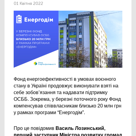
01 Квітня 2022
Фонд енергоефективності в умовах воєнного 
стану в Україні продовжує виконувати взяті на 
себе зобов’язання та надавати підтримку 
ОСББ. Зокрема, у березні поточного року Фонд 
компенсував співвласникам близько 20 млн грн 
у рамках програми “Енергодім”.
Про це повідомив 
Василь Лозинський, 
перший заступник Міністра розвитку громад 