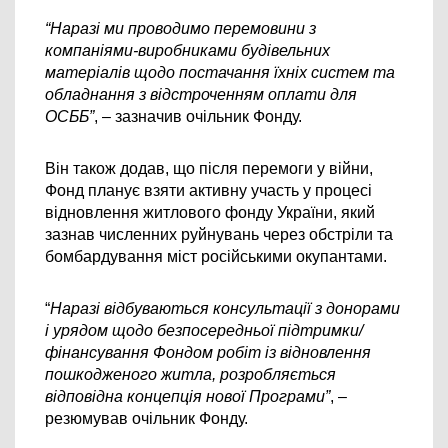
“Наразі ми проводимо перемовини з 
компаніями-виробниками будівельних 
матеріалів щодо постачання їхніх систем та 
обладнання з відстроченням оплати для 
ОСББ”
, – зазначив очільник Фонду.
Він також додав, що після перемоги у війни, 
Фонд планує взяти активну участь у процесі 
відновлення житлового фонду України, який 
зазнав численних руйнувань через обстріли та 
бомбардування міст російськими окупантами.
“
Наразі відбуваються консультації з донорами 
і урядом щодо безпосередньої підтримки/
фінансування Фондом робіт із відновлення 
пошкодженого житла, розробляється 
відповідна концепція нової Програми”
, – 
резюмував очільник Фонду.