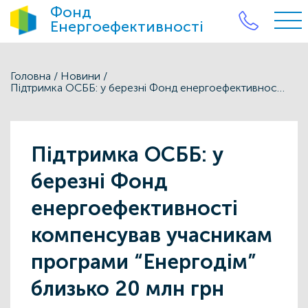
Фонд
Енергоефективності
Головна
/
Новини
/
Підтримка ОСББ: у березні Фонд енергоефективності компенсував учасникам програми “Енергодім” близько 20 млн грн
Підтримка ОСББ: у
березні Фонд
енергоефективності
компенсував учасникам
програми “Енергодім”
близько 20 млн грн