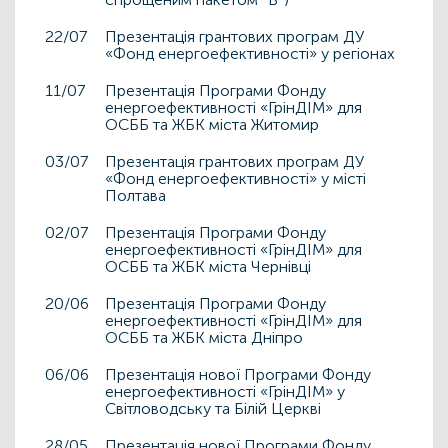
22/07
Презентація грантових програм ДУ
«Фонд енергоефективності» у регіонах
11/07
Презентація Програми Фонду
енергоефективності «ГрінДІМ» для
ОСББ та ЖБК міста Житомир
03/07
Презентація грантових програм ДУ
«Фонд енергоефективності» у місті
Полтава
02/07
Презентація Програми Фонду
енергоефективності «ГрінДІМ» для
ОСББ та ЖБК міста Чернівці
20/06
Презентація Програми Фонду
енергоефективності «ГрінДІМ» для
ОСББ та ЖБК міста Дніпро
06/06
Презентація нової Програми Фонду
енергоефективності «ГрінДІМ» у
Світловодську та Білій Церкві
28/05
Презентація нової Програми Фонду