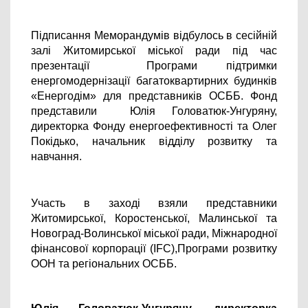
Підписання Меморандумів відбулось в сесійній 
залі Житомирської міської ради під час 
презентації  Програми підтримки 
енергомодернізації багатоквартирних будинків 
«Енергодім» для представників ОСББ. 
Фонд 
представили  Юлія Головатюк-Унгуряну, 
директорка Фонду енергоефективності та Олег 
Покідько, начальник відділу розвитку та 
навчання.  
Участь в заході взяли представники 
Житомирської, Коростенської, Малинської та 
Новоград-Волинської міської ради, Міжнародної 
фінансової корпорації (IFC),Програми розвитку 
ООН та регіональних ОСББ. 