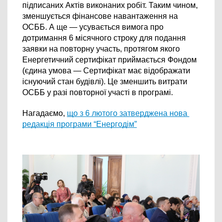
підписаних Актів виконаних робіт. Таким чином, 
зменшується фінансове навантаження на 
ОСББ. А ще — усувається вимога про 
дотримання 6 місячного строку для подання 
заявки на повторну участь, протягом якого 
Енергетичний сертифікат приймається Фондом 
(єдина умова — Сертифікат має відображати 
існуючий стан будівлі). Це зменшить витрати 
ОСББ у разі повторної участі в програмі.
Нагадаємо, 
що з 6 лютого затверджена нова 
редакція програми “Енергодім”