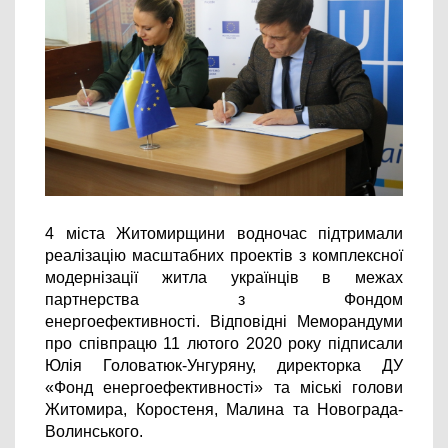
4 міста Житомирщини водночас підтримали 
реалізацію масштабних проектів з комплексної 
модернізації житла українців в межах 
партнерства з Фондом 
енергоефективності. 
Відповідні Меморандуми 
про співпрацю 11 лютого 2020 року підписали 
Юлія Головатюк-Унгуряну, директорка ДУ 
«Фонд енергоефективності» та міські голови 
Житомира, Коростеня, Малина та Новограда-
Волинського.