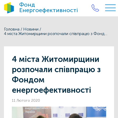
Фонд
Енергоефективності
Головна
/
Новини
/
4 міста Житомирщини розпочали співпрацю з Фондом енергоефективності
4 міста Житомирщини
розпочали співпрацю з
Фондом
енергоефективності
11 Лютого 2020