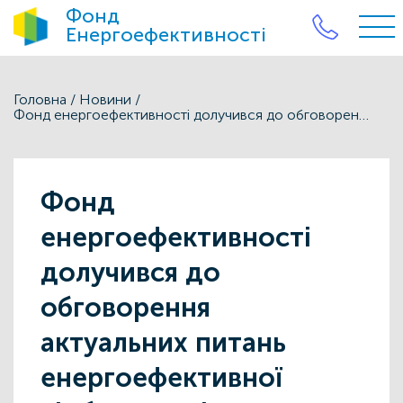
Фонд
Енергоефективності
Головна
/
Новини
/
Фонд енергоефективності долучився до обговорення актуальних питань енергоефективної відбудови міст
Фонд
енергоефективності
долучився до
обговорення
актуальних питань
енергоефективної