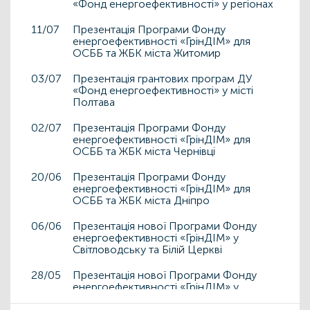
«Фонд енергоефективності» у регіонах
11/07
Презентація Програми Фонду
енергоефективності «ГрінДІМ» для
ОСББ та ЖБК міста Житомир
03/07
Презентація грантових програм ДУ
«Фонд енергоефективності» у місті
Полтава
02/07
Презентація Програми Фонду
енергоефективності «ГрінДІМ» для
ОСББ та ЖБК міста Чернівці
20/06
Презентація Програми Фонду
енергоефективності «ГрінДІМ» для
ОСББ та ЖБК міста Дніпро
06/06
Презентація нової Програми Фонду
енергоефективності «ГрінДІМ» у
Світловодську та Білій Церкві
28/05
Презентація нової Програми Фонду
енергоефективності «ГрінДІМ» у
Дрогобичі та Львові