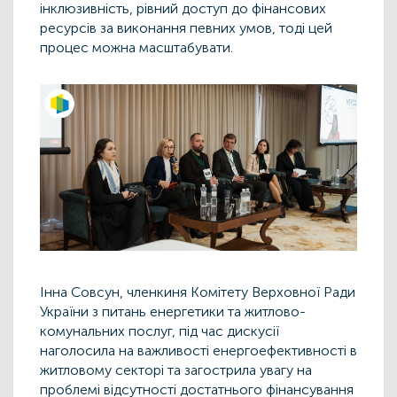
інклюзивність, рівний доступ до фінансових
ресурсів за виконання певних умов, тоді цей
процес можна масштабувати.
Інна Совсун, членкиня Комітету Верховної Ради
України з питань енергетики та житлово-
комунальних послуг, під час дискусії
наголосила на важливості енергоефективності в
житловому секторі та загострила увагу на
проблемі відсутності достатнього фінансування