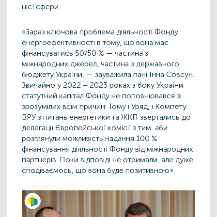
цієї сфери.
«Зараз ключова проблема діяльності Фонду
енергоефективності в тому, що вона має
фінансуватись 50/50 % — частина з
міжнародних джерел, частина з державного
бюджету України, — зауважила пані Інна Совсун.
Звичайно у 2022 – 2023 роках з боку України
статутний капітал Фонду не поповнювався зі
зрозумілих всім причин. Тому і Уряд, і Комітету
ВРУ з питань енергетики та ЖКП звертались до
делегації Європейської комісії з тим, аби
розглянули можливість надання 100 %
фінансування діяльності Фонду від міжнародних
партнерів. Поки відповіді не отримали, але дуже
сподіваємось, що вона буде позитивною».