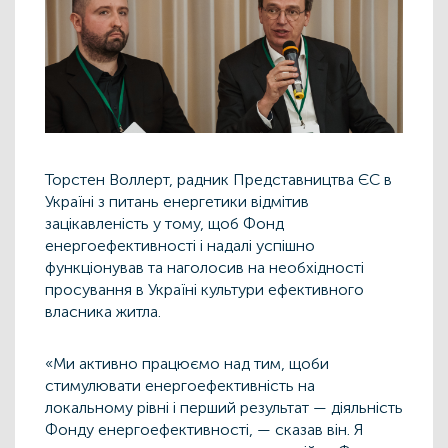
Торстен Воллерт, радник Представництва ЄС в
Україні з питань енергетики відмітив
зацікавленість у тому, щоб Фонд
енергоефективності і надалі успішно
функціонував та наголосив на необхідності
просування в Україні культури ефективного
власника житла.
«Ми активно працюємо над тим, щоби
стимулювати енергоефективність на
локальному рівні і перший результат — діяльність
Фонду енергоефективності, — сказав він. Я