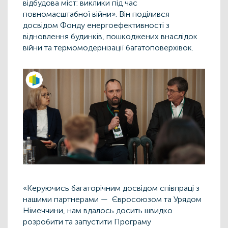
відбудова міст: виклики під час
повномасштабної війни». Він поділився
досвідом Фонду енергоефективності з
відновлення будинків, пошкоджених внаслідок
війни та термомодернізації багатоповерхівок.
«Керуючись багаторічним досвідом співпраці з
нашими партнерами — Євросоюзом та Урядом
Німеччини, нам вдалось досить швидко
розробити та запустити Програму