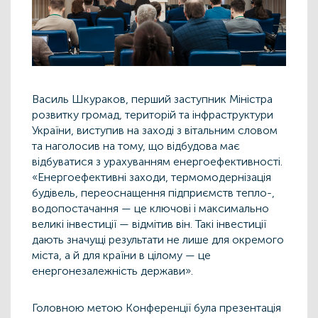
Василь Шкураков, перший заступник Міністра
розвитку громад, територій та інфраструктури
України, виступив на заході з вітальним словом
та наголосив на тому, що відбудова має
відбуватися з урахуванням енергоефективності.
«Енергоефективні заходи, термомодернізація
будівель, переоснащення підприємств тепло-,
водопостачання — це ключові і максимально
великі інвестиції — відмітив він. Такі інвестиції
дають значущі результати не лише для окремого
міста, а й для країни в цілому — це
енергонезалежність держави».
Головною метою Конференції була презентація