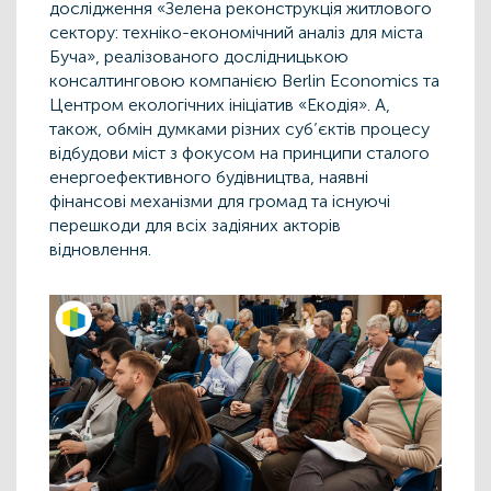
дослідження «Зелена реконструкція житлового
сектору: техніко-економічний аналіз для міста
Буча», реалізованого дослідницькою
консалтинговою компанією Berlin Economics та
Центром екологічних ініціатив «Екодія». А,
також, обмін думками різних суб’єктів процесу
відбудови міст з фокусом на принципи сталого
енергоефективного будівництва, наявні
фінансові механізми для громад та існуючі
перешкоди для всіх задіяних акторів
відновлення.