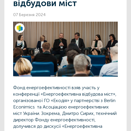
відбудови міст
07 Березня 2024
Фонд енергоефективності взяв участь у
конференції «Енергоефективна відбудова міст»,
організованої ГО «Екодія» у партнерстві з Berlin
Econimics та Асоціацією енергоефективних
міст України. Зокрема, Дмитро Сирих, технічний
директор Фонду енергоефективності,
долучився до дискусії «Енергоефективна