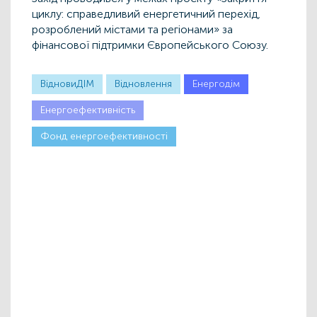
циклу: справедливий енергетичний перехід,
розроблений містами та регіонами» за
фінансової підтримки Європейського Союзу.
ВідновиДІМ
Відновлення
Енергодім
Енергоефективність
Фонд енергоефективності