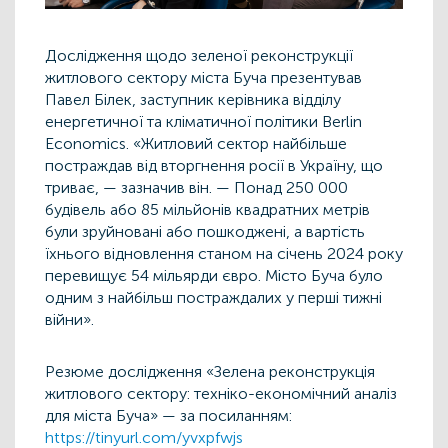
Дослідження щодо зеленої реконструкції
житлового сектору міста Буча презентував
Павел Білек, заступник керівника відділу
енергетичної та кліматичної політики Berlin
Economics. «Житловий сектор найбільше
постраждав від вторгнення росії в Україну, що
триває, — зазначив він. — Понад 250 000
будівель або 85 мільйонів квадратних метрів
були зруйновані або пошкоджені, а вартість
їхнього відновлення станом на січень 2024 року
перевищує 54 мільярди євро. Місто Буча було
одним з найбільш постраждалих у перші тижні
війни».
Резюме дослідження «Зелена реконструкція
житлового сектору: техніко-економічний аналіз
для міста Буча» — за посиланням:
https://tinyurl.com/yvxpfwjs