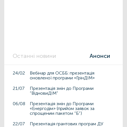
Останні новини
Анонси
24/02
Вебінар для ОСББ: презентація
оновленої програми «ГрінДІМ»
21/07
Презентація змін до Програми
“ВідновиДІМ”
06/08
Презентація змін до Програми
«Енергодім» (прийом заявок за
спрощеним пакетом “Б”)
22/07
Презентація грантових програм ДУ