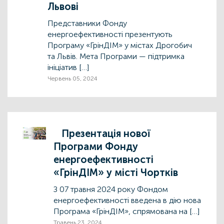
Львові
Представники Фонду
енергоефективності презентують
Програму «ГрінДІМ» у містах Дрогобич
та Львів. Мета Програми — підтримка
ініціатив […]
Червень 05, 2024
Презентація нової
Програми Фонду
енергоефективності
«ГрінДІМ» у місті Чортків
З 07 травня 2024 року Фондом
енергоефективності введена в дію нова
Програма «ГрінДІМ», спрямована на […]
Травень 23, 2024