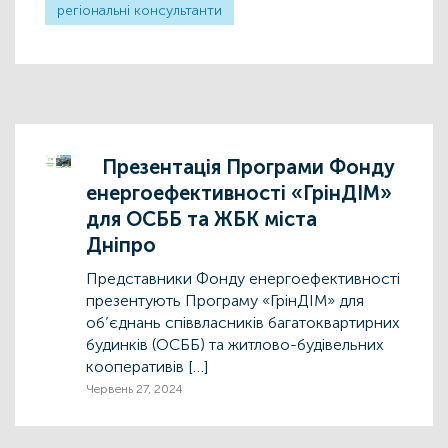
регіональні консультанти
Презентація Програми Фонду
енергоефективності «ГрінДІМ»
для ОСББ та ЖБК міста
Дніпро
Представники Фонду енергоефективності
презентують Програму «ГрінДІМ» для
об’єднань співвласників багатоквартирних
будинків (ОСББ) та житлово-будівельних
кооперативів […]
Червень 27, 2024