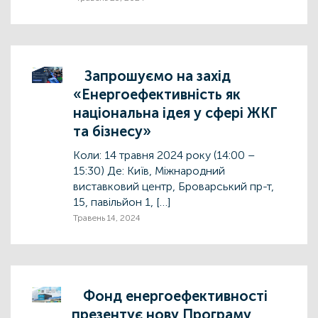
Запрошуємо на захід
«Енергоефективність як
національна ідея у сфері ЖКГ
та бізнесу»
Коли: 14 травня 2024 року (14:00 –
15:30) Де: Київ, Міжнародний
виставковий центр, Броварський пр-т,
15, павільйон 1, […]
Травень 14, 2024
Фонд енергоефективності
презентує нову Програму