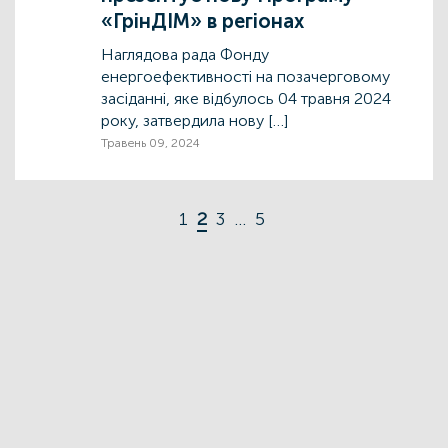
«ГрінДІМ» в регіонах
Наглядова рада Фонду
енергоефективності на позачерговому
засіданні, яке відбулось 04 травня 2024
року, затвердила нову […]
Травень 09, 2024
1
2
3
…
5