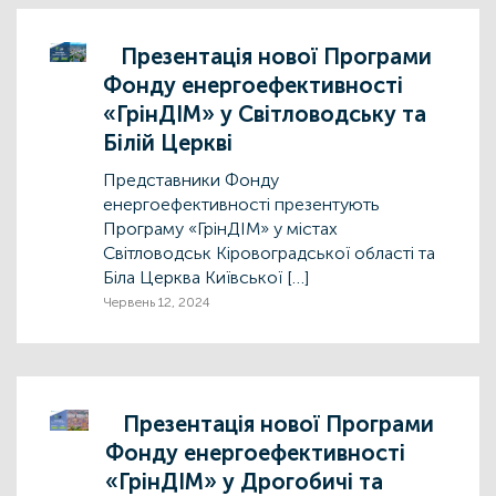
Презентація нової Програми
Фонду енергоефективності
«ГрінДІМ» у Світловодську та
Білій Церкві
Представники Фонду
енергоефективності презентують
Програму «ГрінДІМ» у містах
Світловодськ Кіровоградської області та
Біла Церква Київської […]
Червень 12, 2024
Презентація нової Програми
Фонду енергоефективності
«ГрінДІМ» у Дрогобичі та