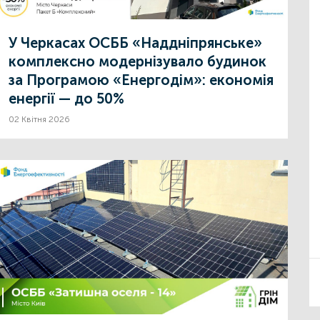
У Черкасах ОСББ «Наддніпрянське»
комплексно модернізувало будинок
за Програмою «Енергодім»: економія
енергії — до 50%
02 Квітня 2026