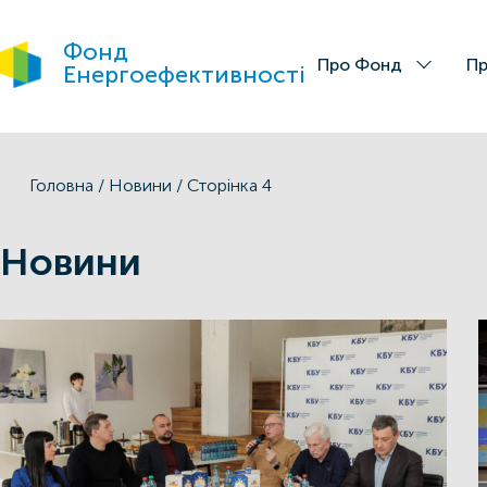
Фонд
Про Фонд
Пр
Енергоефективності
Головна
/
Новини
/
Сторінка 4
Новини