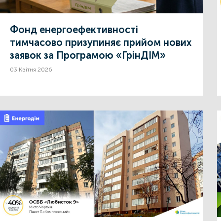
Фонд енергоефективності
тимчасово призупиняє прийом нових
заявок за Програмою «ГрінДІМ»
03 Квітня 2026