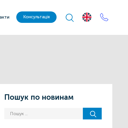
акти
Консультація
Пошук по новинам