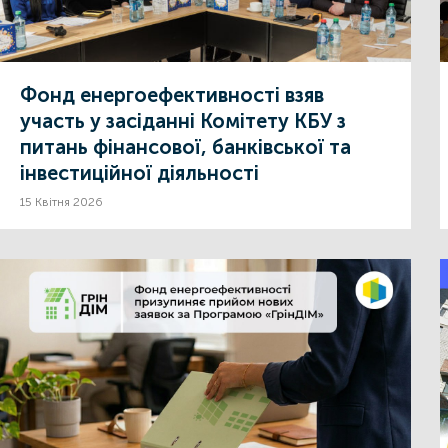
Фонд енергоефективності взяв
участь у засіданні Комітету КБУ з
питань фінансової, банківської та
інвестиційної діяльності
15 Квітня 2026