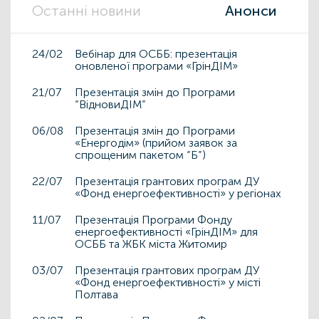
Останні новини
Анонси
24/02
Вебінар для ОСББ: презентація
оновленої програми «ГрінДІМ»
21/07
Презентація змін до Програми
“ВідновиДІМ”
06/08
Презентація змін до Програми
«Енергодім» (прийом заявок за
спрощеним пакетом “Б”)
22/07
Презентація грантових програм ДУ
«Фонд енергоефективності» у регіонах
11/07
Презентація Програми Фонду
енергоефективності «ГрінДІМ» для
ОСББ та ЖБК міста Житомир
03/07
Презентація грантових програм ДУ
«Фонд енергоефективності» у місті
Полтава