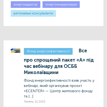
енергоаудитор
енергомодернізація
регіональні консультанти
Все
Фонд енергоефективності
про спрощений пакет «А» під
час вебінару для ОСББ
Миколаївщини
Фонд енергоефективності взяв участь у
вебінарі, який організував проєкт
«ECENTER» — Центр житлового фонду
та […]
Липень, 21 2023