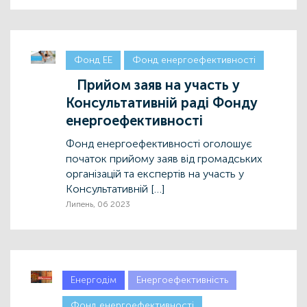
Фонд ЕЕ
Фонд енергоефективності
Прийом заяв на участь у
Консультативній раді Фонду
енергоефективності
Фонд енергоефективності оголошує
початок прийому заяв від громадських
організацій та експертів на участь у
Консультативній […]
Липень, 06 2023
Енергодім
Енергоефективність
Фонд енергоефективності