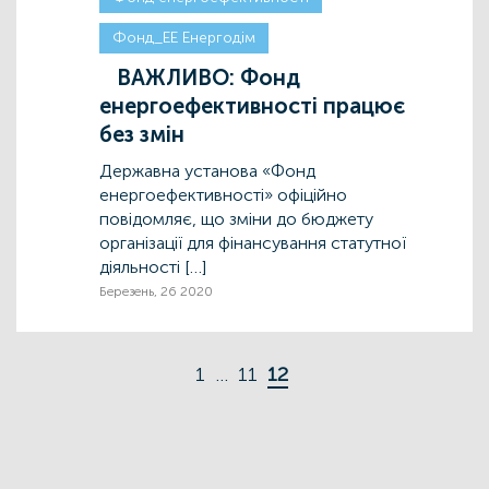
Фонд_ЕЕ Енергодім
ВАЖЛИВО: Фонд
енергоефективності працює
без змін
Державна установа «Фонд
енергоефективності» офіційно
повідомляє, що зміни до бюджету
організації для фінансування статутної
діяльності […]
Березень, 26 2020
1
…
11
12